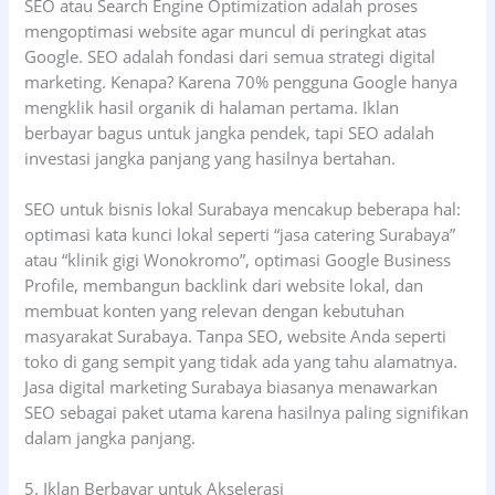
SEO atau Search Engine Optimization adalah proses
mengoptimasi website agar muncul di peringkat atas
Google. SEO adalah fondasi dari semua strategi digital
marketing. Kenapa? Karena 70% pengguna Google hanya
mengklik hasil organik di halaman pertama. Iklan
berbayar bagus untuk jangka pendek, tapi SEO adalah
investasi jangka panjang yang hasilnya bertahan.
SEO untuk bisnis lokal Surabaya mencakup beberapa hal:
optimasi kata kunci lokal seperti “jasa catering Surabaya”
atau “klinik gigi Wonokromo”, optimasi Google Business
Profile, membangun backlink dari website lokal, dan
membuat konten yang relevan dengan kebutuhan
masyarakat Surabaya. Tanpa SEO, website Anda seperti
toko di gang sempit yang tidak ada yang tahu alamatnya.
Jasa digital marketing Surabaya biasanya menawarkan
SEO sebagai paket utama karena hasilnya paling signifikan
dalam jangka panjang.
5. Iklan Berbayar untuk Akselerasi