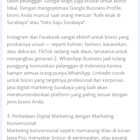
calon pelanggan. Google Maps juga krusial untuk bisnis
lokal. Dengan mengoptimasi Google Business Profile,
bisnis Anda muncul saat orang mencari “kafe enak di
Surabaya” atau “toko baju Surabaya”.
Instagram dan Facebook sangat efektif untuk bisnis yang
produknya visual — seperti kuliner, fashion, kecantikan,
atau dekorasi. TikTok sedang naik daun, terutama untuk
menjangkau generasi Z. WhatsApp Business jadi tulang
punggung komunikasi pelanggan di Indonesia karena
hampir semua orang punya WhatsApp. LinkedIn cocok
untuk bisnis yang targetnya profesional dan korporasi.
Jasa digital marketing Surabaya yang baik akan
merekomendasikan platform yang paling sesuai dengan
jenis bisnis Anda.
3. Perbedaan Digital Marketing dengan Marketing
Konvensional
Marketing konvensional seperti memasang iklan di koran
Jawa Pos, menyebar brosur di perempatan, atau pasang