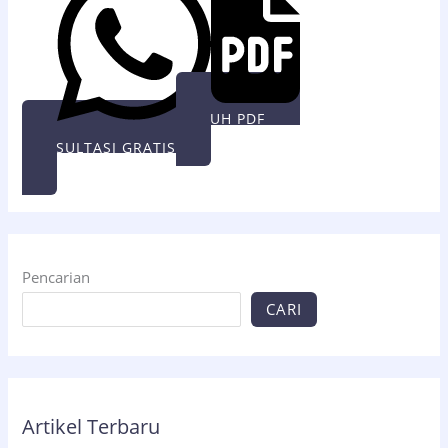
UNDUH PDF
KONSULTASI GRATIS
Pencarian
CARI
Artikel Terbaru