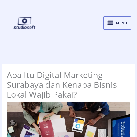
Skip
to
content
MENU
Apa Itu Digital Marketing
Surabaya dan Kenapa Bisnis
Lokal Wajib Pakai?