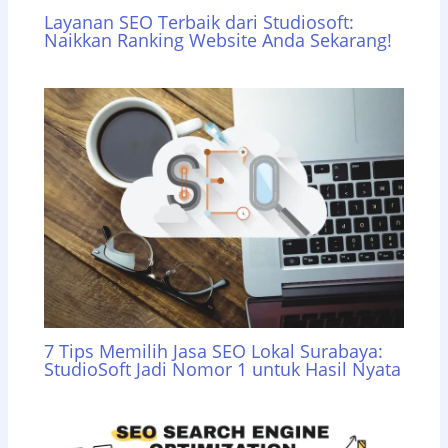
Layanan SEO Terbaik dari Studiosoft:
Naikkan Ranking Website Anda Sekarang!
7 Tips Memilih Jasa SEO Lokal Surabaya:
StudioSoft Jadi Nomor 1 untuk Hasil Nyata