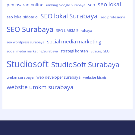
seo lokal
pemasaran online
seo
ranking Google Surabaya
SEO lokal Surabaya
seo lokal sidoarjo
seo profesional
SEO Surabaya
SEO UMKM Surabaya
social media marketing
seo wordpress surabaya
strategi konten
social media marketing Surabaya
Strategi SEO
Studiosoft
StudioSoft Surabaya
web developer surabaya
umkm surabaya
website bisnis
website umkm surabaya