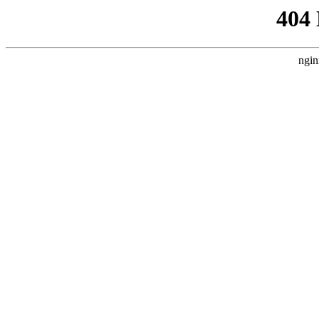
404
ngin