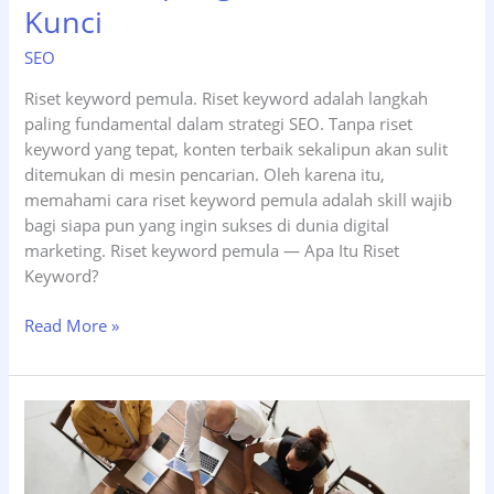
Kunci
SEO
Riset keyword pemula. Riset keyword adalah langkah
paling fundamental dalam strategi SEO. Tanpa riset
keyword yang tepat, konten terbaik sekalipun akan sulit
ditemukan di mesin pencarian. Oleh karena itu,
memahami cara riset keyword pemula adalah skill wajib
bagi siapa pun yang ingin sukses di dunia digital
marketing. Riset keyword pemula — Apa Itu Riset
Keyword?
Riset
Read More »
Keyword
untuk
Pemula:
Cara
Gampang
Temukan