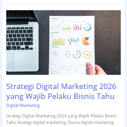
Website
Surabaya
untuk
Bisnis
Pemula
Strategi Digital Marketing 2026
yang Wajib Pelaku Bisnis Tahu
Digital Marketing
Strategi Digital Marketing 2026 yang Wajib Pelaku Bisnis
Tahu Strategi digital marketing. Dunia digital marketing