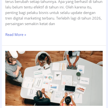
terus berubah setiap tahunnya. Apa yang berhasil di tahun
lalu belum tentu efektif di tahun ini. Oleh karena itu,
penting bagi pelaku bisnis untuk selalu update dengan
tren digital marketing terbaru. Terlebih lagi di tahun 2026,
persaingan semakin ketat dan
Strategi
Read More »
Digital
Marketing
2026
yang
Wajib
Pelaku
Bisnis
Tahu