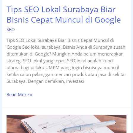
Tips SEO Lokal Surabaya Biar
Bisnis Cepat Muncul di Google
SEO
Tips SEO Lokal Surabaya Biar Bisnis Cepat Muncul di
Google Seo lokal surabaya. Bisnis Anda di Surabaya susah
ditemukan di Google? Mungkin Anda belum menerapkan
strategi SEO lokal yang tepat. SEO lokal adalah kunci
utama bagi pelaku UMKM yang ingin bisnisnya muncul
ketika calon pelanggan mencari produk atau jasa di sekitar
Surabaya. Dengan demikian, investasi
Tips
Read More »
SEO
Lokal
Surabaya
Biar
Bisnis