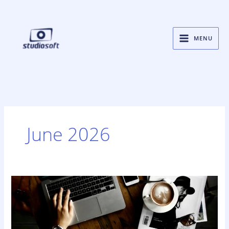
Skip
to
content
MENU
June 2026