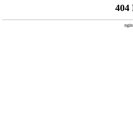
404
ngin