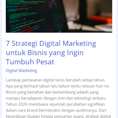
7 Strategi Digital Marketing
untuk Bisnis yang Ingin
Tumbuh Pesat
Digital Marketing
Lanskap pemasaran digital terus berubah setiap tahun.
Apa yang berhasil tahun lalu belum tentu relevan hari ini.
Bisnis yang bertahan dan berkembang adalah yang
mampu beradaptasi dengan tren dan teknologi terbaru.
Tahun 2026 membawa sejumlah perubahan signifikan
dalam cara brand berinteraksi dengan audiensnya. Dari
kecerdasan buatan hingga pencarian suara, strategi digital