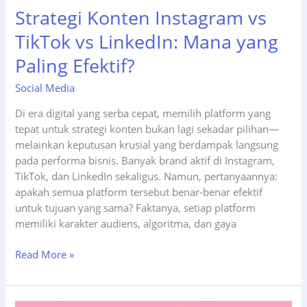
Strategi Konten Instagram vs
TikTok vs LinkedIn: Mana yang
Paling Efektif?
Social Media
Di era digital yang serba cepat, memilih platform yang
tepat untuk strategi konten bukan lagi sekadar pilihan—
melainkan keputusan krusial yang berdampak langsung
pada performa bisnis. Banyak brand aktif di Instagram,
TikTok, dan LinkedIn sekaligus. Namun, pertanyaannya:
apakah semua platform tersebut benar-benar efektif
untuk tujuan yang sama? Faktanya, setiap platform
memiliki karakter audiens, algoritma, dan gaya
Strategi
Read More »
Konten
Instagram
vs