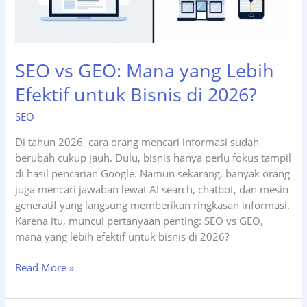
SEO vs GEO: Mana yang Lebih
Efektif untuk Bisnis di 2026?
SEO
Di tahun 2026, cara orang mencari informasi sudah
berubah cukup jauh. Dulu, bisnis hanya perlu fokus tampil
di hasil pencarian Google. Namun sekarang, banyak orang
juga mencari jawaban lewat AI search, chatbot, dan mesin
generatif yang langsung memberikan ringkasan informasi.
Karena itu, muncul pertanyaan penting: SEO vs GEO,
mana yang lebih efektif untuk bisnis di 2026?
SEO
Read More »
vs
GEO: