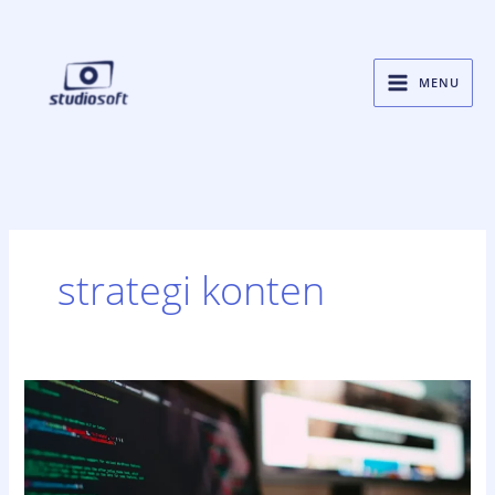
Skip
to
content
MENU
strategi konten