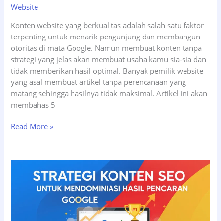
Website
Konten website yang berkualitas adalah salah satu faktor
terpenting untuk menarik pengunjung dan membangun
otoritas di mata Google. Namun membuat konten tanpa
strategi yang jelas akan membuat usaha kamu sia-sia dan
tidak memberikan hasil optimal. Banyak pemilik website
yang asal membuat artikel tanpa perencanaan yang
matang sehingga hasilnya tidak maksimal. Artikel ini akan
membahas 5
5
Read More »
Langkah
Membuat
Strategi
Konten
Website
yang
Efektif