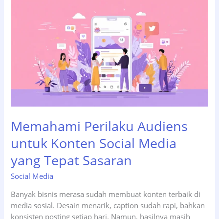
TikTok
vs
LinkedIn:
Mana
yang
Paling
Efektif?
Memahami Perilaku Audiens
untuk Konten Social Media
yang Tepat Sasaran
Social Media
Banyak bisnis merasa sudah membuat konten terbaik di
media sosial. Desain menarik, caption sudah rapi, bahkan
konsisten posting setiap hari. Namun, hasilnya masih