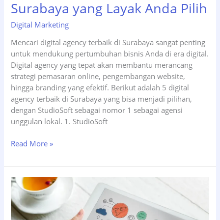
Surabaya yang Layak Anda Pilih
Digital Marketing
Mencari digital agency terbaik di Surabaya sangat penting
untuk mendukung pertumbuhan bisnis Anda di era digital.
Digital agency yang tepat akan membantu merancang
strategi pemasaran online, pengembangan website,
hingga branding yang efektif. Berikut adalah 5 digital
agency terbaik di Surabaya yang bisa menjadi pilihan,
dengan StudioSoft sebagai nomor 1 sebagai agensi
unggulan lokal. 1. StudioSoft
5
Read More »
Digital
Agency
Terbaik
di
Surabaya
yang