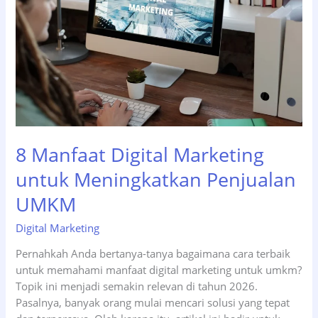
Pemula
dari
Nol
Sampai
Mahir
8 Manfaat Digital Marketing
untuk Meningkatkan Penjualan
UMKM
Digital Marketing
Pernahkah Anda bertanya-tanya bagaimana cara terbaik
untuk memahami manfaat digital marketing untuk umkm?
Topik ini menjadi semakin relevan di tahun 2026.
Pasalnya, banyak orang mulai mencari solusi yang tepat