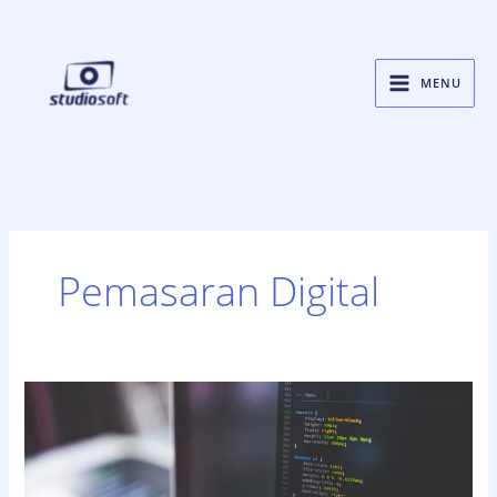
Skip
to
content
MENU
Pemasaran Digital