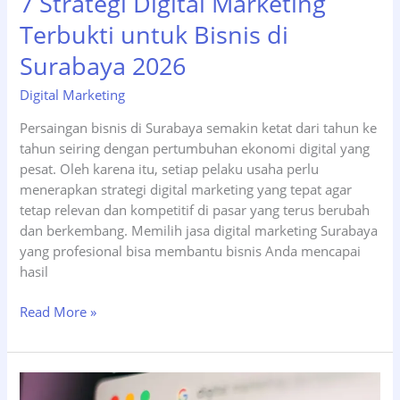
7 Strategi Digital Marketing
Terbukti untuk Bisnis di
Surabaya 2026
Digital Marketing
Persaingan bisnis di Surabaya semakin ketat dari tahun ke
tahun seiring dengan pertumbuhan ekonomi digital yang
pesat. Oleh karena itu, setiap pelaku usaha perlu
menerapkan strategi digital marketing yang tepat agar
tetap relevan dan kompetitif di pasar yang terus berubah
dan berkembang. Memilih jasa digital marketing Surabaya
yang profesional bisa membantu bisnis Anda mencapai
hasil
7
Read More »
Strategi
Digital
Marketing
Terbukti