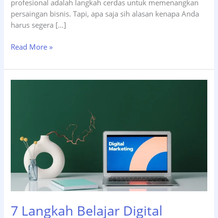
profesional adalah langkah cerdas untuk memenangkan
persaingan bisnis. Tapi, apa saja sih alasan kenapa Anda
harus segera […]
8
Read More »
Alasan
Mengapa
Jasa
Website
Surabaya
Profesional
adalah
Investasi
Wajib
untuk
Bisnis
Anda
7 Langkah Belajar Digital