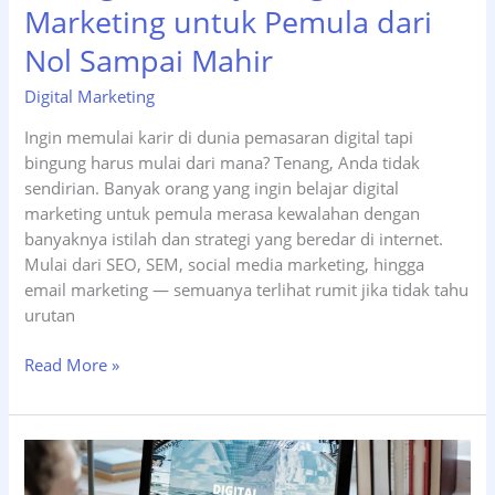
Marketing untuk Pemula dari
Nol Sampai Mahir
Digital Marketing
Ingin memulai karir di dunia pemasaran digital tapi
bingung harus mulai dari mana? Tenang, Anda tidak
sendirian. Banyak orang yang ingin belajar digital
marketing untuk pemula merasa kewalahan dengan
banyaknya istilah dan strategi yang beredar di internet.
Mulai dari SEO, SEM, social media marketing, hingga
email marketing — semuanya terlihat rumit jika tidak tahu
urutan
7
Read More »
Langkah
Belajar
Digital
Marketing
untuk