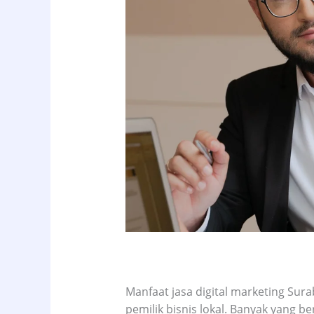
Manfaat jasa digital marketing Sur
pemilik bisnis lokal. Banyak yang ber