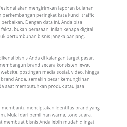
ofesional akan mengirimkan laporan bulanan
n perkembangan peringkat kata kunci, traffic
 perbaikan. Dengan data ini, Anda bisa
kta, bukan perasaan. Inilah kenapa digital
tuk pertumbuhan bisnis jangka panjang.
kenal bisnis Anda di kalangan target pasar.
membangun brand secara konsisten lewat
 website, postingan media sosial, video, hingga
at brand Anda, semakin besar kemungkinan
da saat membutuhkan produk atau jasa
isa membantu menciptakan identitas brand yang
rm. Mulai dari pemilihan warna, tone suara,
at membuat bisnis Anda lebih mudah diingat