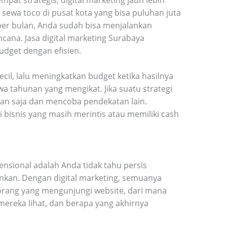
sewa toco di pusat kota yang bisa puluhan juta
per bulan, Anda sudah bisa menjalankan
encana. Jasa digital marketing Surabaya
get dengan efisien.
ecil, lalu meningkatkan budget ketika hasilnya
ewa tahunan yang mengikat. Jika suatu strategi
apan saja dan mencoba pendekatan lain.
gi bisnis yang masih merintis atau memiliki cash
ensional adalah Anda tidak tahu persis
lankan. Dengan digital marketing, semuanya
 orang yang mengunjungi website, dari mana
ereka lihat, dan berapa yang akhirnya