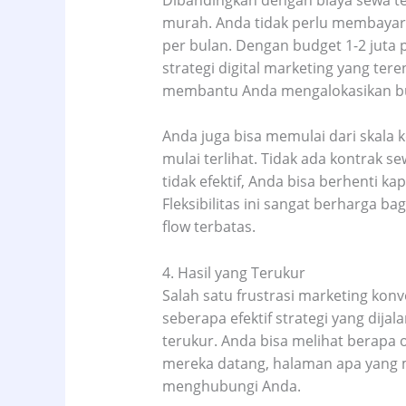
murah. Anda tidak perlu membayar 
per bulan. Dengan budget 1-2 juta 
strategi digital marketing yang ter
membantu Anda mengalokasikan bud
Anda juga bisa memulai dari skala k
mulai terlihat. Tidak ada kontrak s
tidak efektif, Anda bisa berhenti k
Fleksibilitas ini sangat berharga ba
flow terbatas.
4. Hasil yang Terukur
Salah satu frustrasi marketing konv
seberapa efektif strategi yang dija
terukur. Anda bisa melihat berapa
mereka datang, halaman apa yang m
menghubungi Anda.