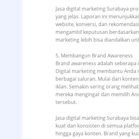
Jasa digital marketing Surabaya pr
yang jelas. Laporan ini menunjukka
website, konversi, dan rekomendasi
mengambil keputusan berdasarkan fa
marketing lebih bisa diandalkan un
5. Membangun Brand Awareness
Brand awareness adalah seberapa di
Digital marketing membantu Anda 
berbagai saluran. Mulai dari konten
iklan. Semakin sering orang melih
mereka mengingat dan memilih An
tersebut.
Jasa digital marketing Surabaya b
kuat dan konsisten di semua platfo
hingga gaya konten. Brand yang ku