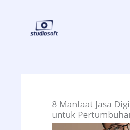
Skip
to
content
8 Manfaat Jasa Dig
untuk Pertumbuhan