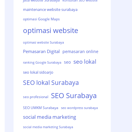
jasa website Surabaya
konsultan SEO website
maintenance website surabaya
optimasi Google Maps
optimasi website
optimasi website Surabaya
Pemasaran Digital
pemasaran online
seo lokal
seo
ranking Google Surabaya
seo lokal sidoarjo
SEO lokal Surabaya
SEO Surabaya
seo profesional
SEO UMKM Surabaya
seo wordpress surabaya
social media marketing
social media marketing Surabaya