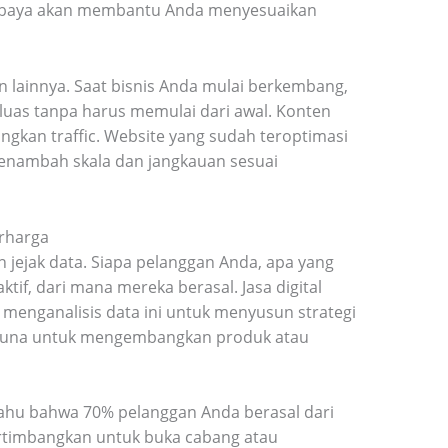
Surabaya akan membantu Anda menyesuaikan
an lainnya. Saat bisnis Anda mulai berkembang,
erluas tanpa harus memulai dari awal. Konten
gkan traffic. Website yang sudah teroptimasi
 menambah skala dan jangkauan sesuai
rharga
an jejak data. Siapa pelanggan Anda, apa yang
tif, dari mana mereka berasal. Jasa digital
enganalisis data ini untuk menyusun strategi
berguna untuk mengembangkan produk atau
 tahu bahwa 70% pelanggan Anda berasal dari
rtimbangkan untuk buka cabang atau