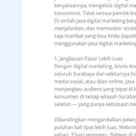
kenyataannya, mengelola digital m
konsistensi. Tidak semua pemilik b
Di sinilah jasa digital marketing
menjalankan, dan memonitor strateg
saja manfaat yang bisa Anda dapatk
menggunakan jasa digital marketin
1. Jangkauan Pasar Lebih Luas
Dengan digital marketing, bisnis And
seluruh Surabaya dan sekitarnya b
media sosial, atau iklan online. Jas
menjangkau audiens yang tepat di 
konsumen di setiap wilayah Surabay
selatan — yang punya kebiasaan be
Dibandingkan mengandalkan pelangga
puluhan kali lipat lebih luas. Websi
sehari, 7 hari seminggu. Bahkan di 