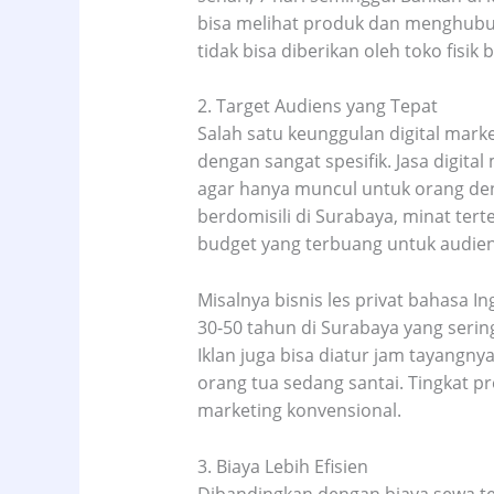
bisa melihat produk dan menghubun
tidak bisa diberikan oleh toko fisik b
2. Target Audiens yang Tepat
Salah satu keunggulan digital ma
dengan sangat spesifik. Jasa digita
agar hanya muncul untuk orang deng
berdomisili di Surabaya, minat tert
budget yang terbuang untuk audiens
Misalnya bisnis les privat bahasa Ing
30-50 tahun di Surabaya yang serin
Iklan juga bisa diatur jam tayangn
orang tua sedang santai. Tingkat pr
marketing konvensional.
3. Biaya Lebih Efisien
Dibandingkan dengan biaya sewa tem