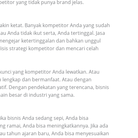
etitor yang tidak punya brand jelas.
makin ketat. Banyak kompetitor Anda yang sudah
u Anda tidak ikut serta, Anda tertinggal. Jasa
mengejar ketertinggalan dan bahkan unggul
isis strategi kompetitor dan mencari celah
unci yang kompetitor Anda lewatkan. Atau
 lengkap dan bermanfaat. Atau dengan
eatif. Dengan pendekatan yang terencana, bisnis
ain besar di industri yang sama.
 Jika bisnis Anda sedang sepi, Anda bisa
ng ramai, Anda bisa meningkatkannya. Jika ada
au tahun ajaran baru, Anda bisa menyesuaikan