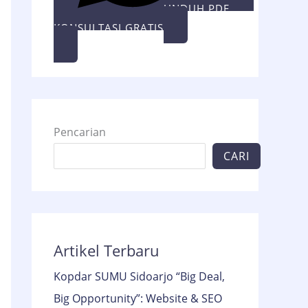
UNDUH PDF
KONSULTASI GRATIS
Pencarian
CARI
Artikel Terbaru
Kopdar SUMU Sidoarjo “Big Deal,
Big Opportunity”: Website & SEO