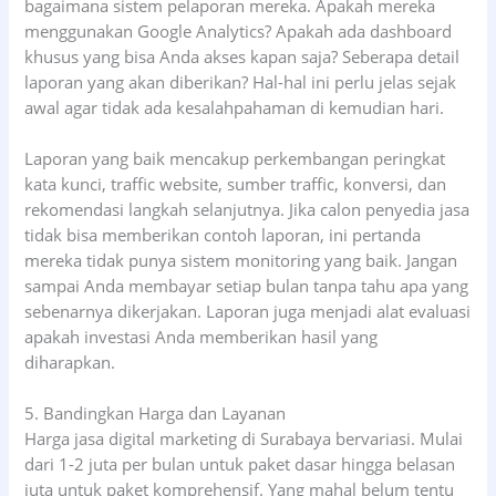
bagaimana sistem pelaporan mereka. Apakah mereka
menggunakan Google Analytics? Apakah ada dashboard
khusus yang bisa Anda akses kapan saja? Seberapa detail
laporan yang akan diberikan? Hal-hal ini perlu jelas sejak
awal agar tidak ada kesalahpahaman di kemudian hari.
Laporan yang baik mencakup perkembangan peringkat
kata kunci, traffic website, sumber traffic, konversi, dan
rekomendasi langkah selanjutnya. Jika calon penyedia jasa
tidak bisa memberikan contoh laporan, ini pertanda
mereka tidak punya sistem monitoring yang baik. Jangan
sampai Anda membayar setiap bulan tanpa tahu apa yang
sebenarnya dikerjakan. Laporan juga menjadi alat evaluasi
apakah investasi Anda memberikan hasil yang
diharapkan.
5. Bandingkan Harga dan Layanan
Harga jasa digital marketing di Surabaya bervariasi. Mulai
dari 1-2 juta per bulan untuk paket dasar hingga belasan
juta untuk paket komprehensif. Yang mahal belum tentu