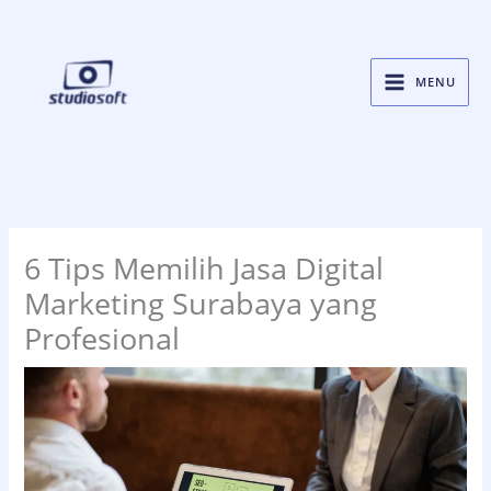
Skip
to
content
MENU
6 Tips Memilih Jasa Digital
Marketing Surabaya yang
Profesional