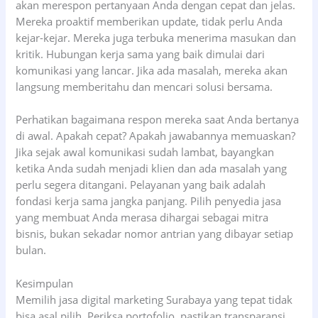
akan merespon pertanyaan Anda dengan cepat dan jelas.
Mereka proaktif memberikan update, tidak perlu Anda
kejar-kejar. Mereka juga terbuka menerima masukan dan
kritik. Hubungan kerja sama yang baik dimulai dari
komunikasi yang lancar. Jika ada masalah, mereka akan
langsung memberitahu dan mencari solusi bersama.
Perhatikan bagaimana respon mereka saat Anda bertanya
di awal. Apakah cepat? Apakah jawabannya memuaskan?
Jika sejak awal komunikasi sudah lambat, bayangkan
ketika Anda sudah menjadi klien dan ada masalah yang
perlu segera ditangani. Pelayanan yang baik adalah
fondasi kerja sama jangka panjang. Pilih penyedia jasa
yang membuat Anda merasa dihargai sebagai mitra
bisnis, bukan sekadar nomor antrian yang dibayar setiap
bulan.
Kesimpulan
Memilih jasa digital marketing Surabaya yang tepat tidak
bisa asal pilih. Periksa portofolio, pastikan transparansi,