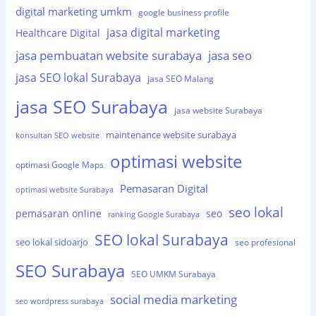
digital marketing umkm
google business profile
jasa digital marketing
Healthcare Digital
jasa pembuatan website surabaya
jasa seo
jasa SEO lokal Surabaya
jasa SEO Malang
jasa SEO Surabaya
jasa website Surabaya
maintenance website surabaya
konsultan SEO website
optimasi website
optimasi Google Maps
Pemasaran Digital
optimasi website Surabaya
seo lokal
pemasaran online
seo
ranking Google Surabaya
SEO lokal Surabaya
seo lokal sidoarjo
seo profesional
SEO Surabaya
SEO UMKM Surabaya
social media marketing
seo wordpress surabaya