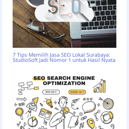
7 Tips Memilih Jasa SEO Lokal Surabaya:
StudioSoft Jadi Nomor 1 untuk Hasil Nyata