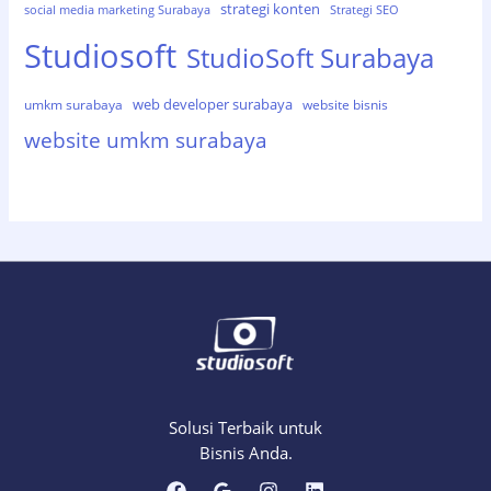
strategi konten
social media marketing Surabaya
Strategi SEO
Studiosoft
StudioSoft Surabaya
web developer surabaya
umkm surabaya
website bisnis
website umkm surabaya
Solusi Terbaik untuk
Bisnis Anda.