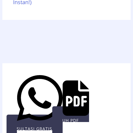
Instan!)
UNDUH PDF
KONSULTASI GRATIS