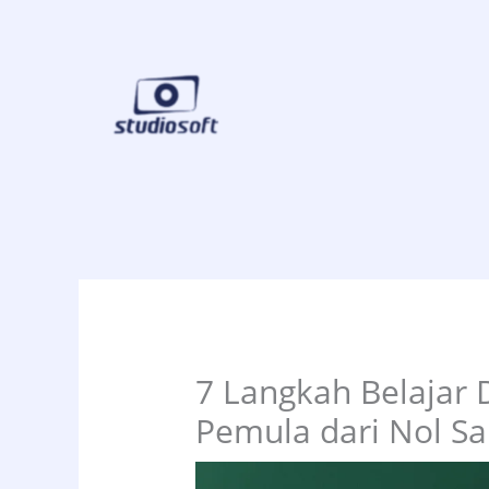
Skip
to
content
7 Langkah Belajar 
Pemula dari Nol S