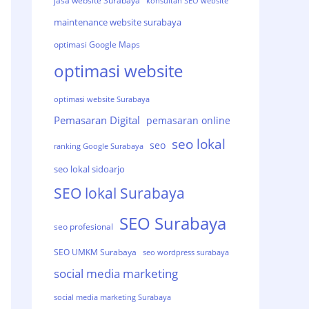
jasa website Surabaya
konsultan SEO website
maintenance website surabaya
optimasi Google Maps
optimasi website
optimasi website Surabaya
Pemasaran Digital
pemasaran online
seo lokal
seo
ranking Google Surabaya
seo lokal sidoarjo
SEO lokal Surabaya
SEO Surabaya
seo profesional
SEO UMKM Surabaya
seo wordpress surabaya
social media marketing
social media marketing Surabaya