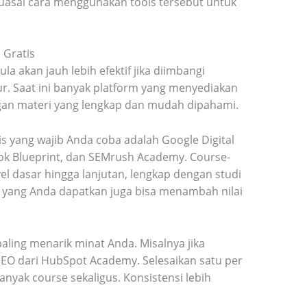
uasai cara menggunakan tools tersebut untuk
e Gratis
la akan jauh lebih efektif jika diimbangi
r. Saat ini banyak platform yang menyediakan
ngan materi yang lengkap dan mudah dipahami.
s yang wajib Anda coba adalah Google Digital
k Blueprint, dan SEMrush Academy. Course-
el dasar hingga lanjutan, lengkap dengan studi
ikat yang Anda dapatkan juga bisa menambah nilai
aling menarik minat Anda. Misalnya jika
SEO dari HubSpot Academy. Selesaikan satu per
nyak course sekaligus. Konsistensi lebih