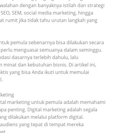
alahan dengan banyaknya istilah dan strategi
i SEO, SEM, social media marketing, hingga
t rumit jika tidak tahu urutan langkah yang
 untuk pemula sebenarnya bisa dilakukan secara
ak perlu menguasai semuanya dalam seminggu.
asi dasarnya terlebih dahulu, lalu
minat dan kebutuhan bisnis. Di artikel ini,
tis yang bisa Anda ikuti untuk memulai
l.
keting
gital marketing untuk pemula adalah memahami
pa penting. Digital marketing adalah segala
g dilakukan melalui platform digital.
audiens yang tepat di tempat mereka
et.