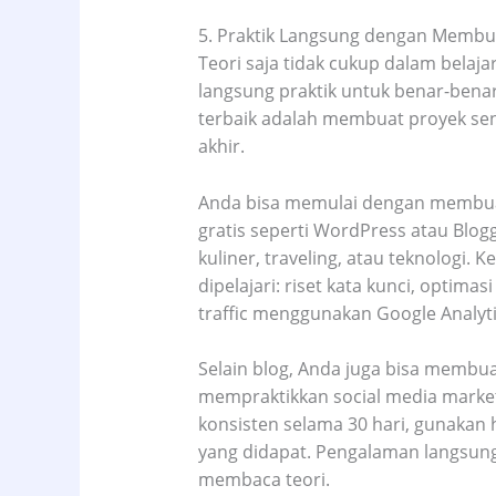
5. Praktik Langsung dengan Membua
Teori saja tidak cukup dalam belaja
langsung praktik untuk benar-benar
terbaik adalah membuat proyek send
akhir.
Anda bisa memulai dengan membua
gratis seperti WordPress atau Blog
kuliner, traveling, atau teknologi.
dipelajari: riset kata kunci, opti
traffic menggunakan Google Analyti
Selain blog, Anda juga bisa membua
mempraktikkan social media marke
konsisten selama 30 hari, gunakan 
yang didapat. Pengalaman langsung 
membaca teori.