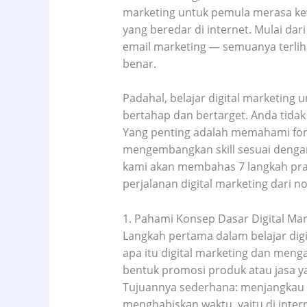
marketing untuk pemula merasa kew
yang beredar di internet. Mulai dar
email marketing — semuanya terliha
benar.
Padahal, belajar digital marketing
bertahap dan bertarget. Anda tid
Yang penting adalah memahami fond
mengembangkan skill sesuai dengan 
kami akan membahas 7 langkah prak
perjalanan digital marketing dari no
1. Pahami Konsep Dasar Digital Mar
Langkah pertama dalam belajar di
apa itu digital marketing dan menga
bentuk promosi produk atau jasa yan
Tujuannya sederhana: menjangkau 
menghabiskan waktu, yaitu di intern