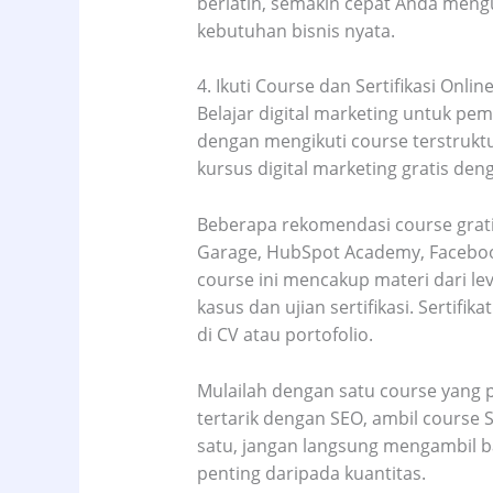
berlatih, semakin cepat Anda meng
kebutuhan bisnis nyata.
4. Ikuti Course dan Sertifikasi Onlin
Belajar digital marketing untuk pemu
dengan mengikuti course terstruktu
kursus digital marketing gratis de
Beberapa rekomendasi course grati
Garage, HubSpot Academy, Faceboo
course ini mencakup materi dari lev
kasus dan ujian sertifikasi. Sertif
di CV atau portofolio.
Mulailah dengan satu course yang p
tertarik dengan SEO, ambil course 
satu, jangan langsung mengambil ba
penting daripada kuantitas.