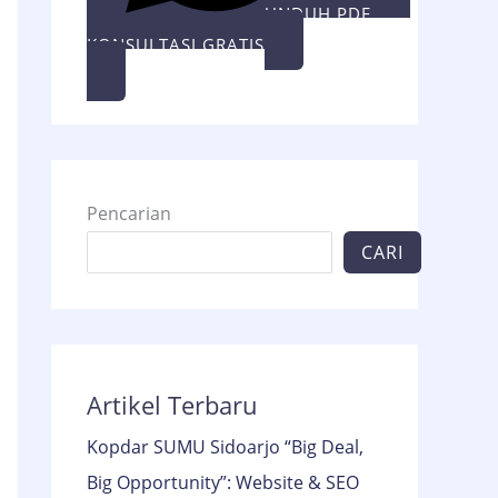
UNDUH PDF
KONSULTASI GRATIS
Pencarian
CARI
Artikel Terbaru
Kopdar SUMU Sidoarjo “Big Deal,
Big Opportunity”: Website & SEO