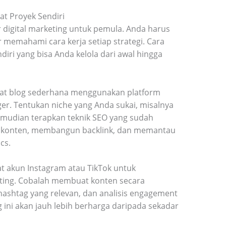
t Proyek Sendiri
r digital marketing untuk pemula. Anda harus
 memahami cara kerja setiap strategi. Cara
iri yang bisa Anda kelola dari awal hingga
t blog sederhana menggunakan platform
ger. Tentukan niche yang Anda sukai, misalnya
 Kemudian terapkan teknik SEO yang sudah
masi konten, membangun backlink, dan memantau
cs.
t akun Instagram atau TikTok untuk
ting. Cobalah membuat konten secara
hashtag yang relevan, dan analisis engagement
ini akan jauh lebih berharga daripada sekadar