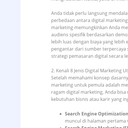
Anda tidak perlu langsung mendala
perbedaan antara digital marketin
marketing memungkinkan Anda meng
audiens spesifik berdasarkan demo
lebih luas dengan biaya yang lebih 
pengantar dari sumber terpercaya 
strategi pemasaran digital secara l
2. Kenali 8 Jenis Digital Marketing 
Setelah memahami konsep dasarnya, 
marketing untuk pemula adalah me
ragam digital marketing, Anda bis
kebutuhan bisnis atau karir yang ing
Search Engine Optimization
muncul di halaman pertama 
Search Engine Marketing (S