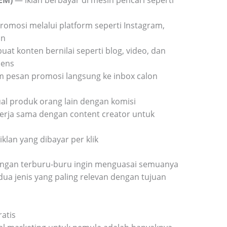
omosi melalui platform seperti Instagram,
In
t konten bernilai seperti blog, video, dan
iens
 pesan promosi langsung ke inbox calon
l produk orang lain dengan komisi
rja sama dengan content creator untuk
klan yang dibayar per klik
 Jangan terburu-buru ingin menguasai semuanya
dua jenis yang paling relevan dengan tujuan
ratis