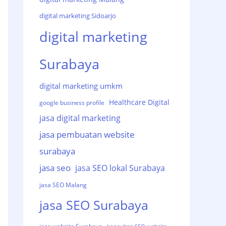
digital marketing Sidoarjo
digital marketing
Surabaya
digital marketing umkm
Healthcare Digital
google business profile
jasa digital marketing
jasa pembuatan website
surabaya
jasa seo
jasa SEO lokal Surabaya
jasa SEO Malang
jasa SEO Surabaya