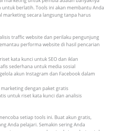
tal marketing untuk pemula adalah banyaknya
n untuk berlatih. Tools ini akan membantu Anda
al marketing secara langsung tanpa harus
sis traffic website dan perilaku pengunjung
mantau performa website di hasil pencarian
iset kata kunci untuk SEO dan iklan
fis sederhana untuk media sosial
lola akun Instagram dan Facebook dalam
 marketing dengan paket gratis
is untuk riset kata kunci dan analisis
ncoba setiap tools ini. Buat akun gratis,
yang Anda pelajari. Semakin sering Anda