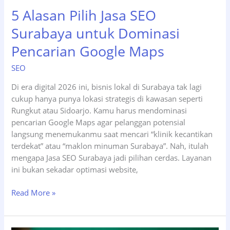
5 Alasan Pilih Jasa SEO
Surabaya untuk Dominasi
Pencarian Google Maps
SEO
Di era digital 2026 ini, bisnis lokal di Surabaya tak lagi
cukup hanya punya lokasi strategis di kawasan seperti
Rungkut atau Sidoarjo. Kamu harus mendominasi
pencarian Google Maps agar pelanggan potensial
langsung menemukanmu saat mencari “klinik kecantikan
terdekat” atau “maklon minuman Surabaya”. Nah, itulah
mengapa Jasa SEO Surabaya jadi pilihan cerdas. Layanan
ini bukan sekadar optimasi website,
5
Read More »
Alasan
Pilih
Jasa