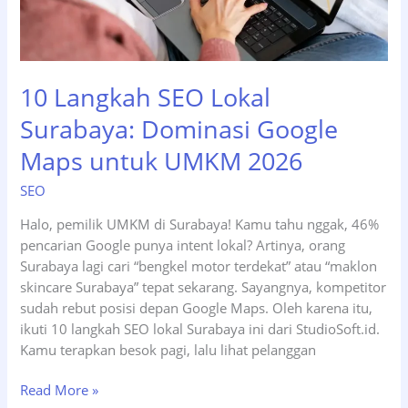
10 Langkah SEO Lokal
Surabaya: Dominasi Google
Maps untuk UMKM 2026
SEO
Halo, pemilik UMKM di Surabaya! Kamu tahu nggak, 46%
pencarian Google punya intent lokal? Artinya, orang
Surabaya lagi cari “bengkel motor terdekat” atau “maklon
skincare Surabaya” tepat sekarang. Sayangnya, kompetitor
sudah rebut posisi depan Google Maps. Oleh karena itu,
ikuti 10 langkah SEO lokal Surabaya ini dari StudioSoft.id.
Kamu terapkan besok pagi, lalu lihat pelanggan
10
Read More »