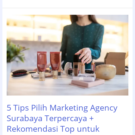
Langkah
SEO
Lokal
Surabaya:
Dominasi
Google
Maps
untuk
UMKM
2026
5 Tips Pilih Marketing Agency
Surabaya Terpercaya +
Rekomendasi Top untuk