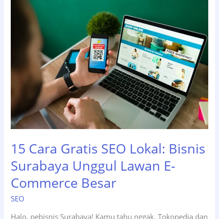
SEO
Surabaya
untuk
Dominasi
Pencarian
Google
Maps
15 Cara Gratis SEO Lokal: Bisnis
Surabaya Unggul Lawan E-
Commerce Besar
SEO
Halo, pebisnis Surabaya! Kamu tahu nggak, Tokopedia dan