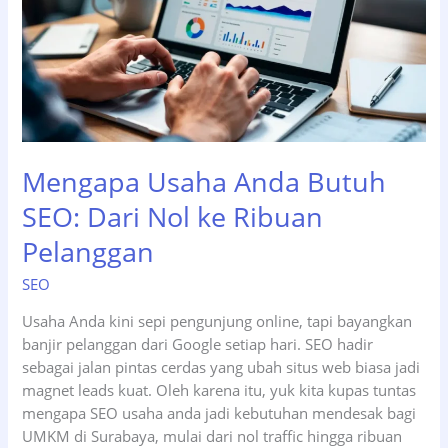
Ini
Solusi
StudioSoft!
Mengapa Usaha Anda Butuh
SEO: Dari Nol ke Ribuan
Pelanggan
SEO
Usaha Anda kini sepi pengunjung online, tapi bayangkan
banjir pelanggan dari Google setiap hari. SEO hadir
sebagai jalan pintas cerdas yang ubah situs web biasa jadi
magnet leads kuat. Oleh karena itu, yuk kita kupas tuntas
mengapa SEO usaha anda jadi kebutuhan mendesak bagi
UMKM di Surabaya, mulai dari nol traffic hingga ribuan