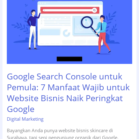
Era
Digital
Google Search Console untuk
Pemula: 7 Manfaat Wajib untuk
Website Bisnis Naik Peringkat
Google
Digital Marketing
Bayangkan Anda punya website bisnis skincare di
Surabaya, tapi sepi pengunjung organik dari Google.