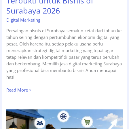
Terbukti untuk Bisnis di
Surabaya 2026
Digital Marketing
Persaingan bisnis di Surabaya semakin ketat dari tahun ke
tahun seiring dengan pertumbuhan ekonomi digital yang
pesat. Oleh karena itu, setiap pelaku usaha perlu
menerapkan strategi digital marketing yang tepat agar
tetap relevan dan kompetitif di pasar yang terus berubah
dan berkembang. Memilih jasa digital marketing Surabaya
yang profesional bisa membantu bisnis Anda mencapai
hasil
7
Read More »
Strategi
Digital
Marketing
Terbukti
untuk