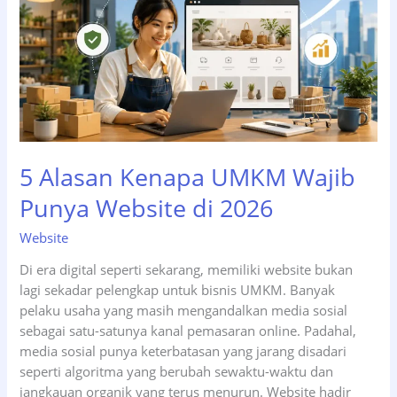
Bisnis
di
Surabaya
2026
5 Alasan Kenapa UMKM Wajib
Punya Website di 2026
Website
Di era digital seperti sekarang, memiliki website bukan
lagi sekadar pelengkap untuk bisnis UMKM. Banyak
pelaku usaha yang masih mengandalkan media sosial
sebagai satu-satunya kanal pemasaran online. Padahal,
media sosial punya keterbatasan yang jarang disadari
seperti algoritma yang berubah sewaktu-waktu dan
jangkauan organik yang terus menurun. Website hadir