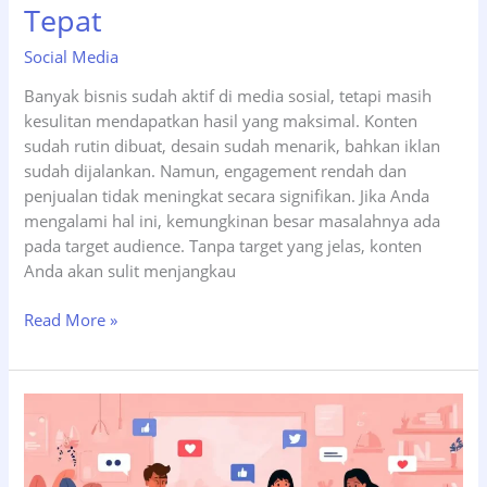
Tepat
Social Media
Banyak bisnis sudah aktif di media sosial, tetapi masih
kesulitan mendapatkan hasil yang maksimal. Konten
sudah rutin dibuat, desain sudah menarik, bahkan iklan
sudah dijalankan. Namun, engagement rendah dan
penjualan tidak meningkat secara signifikan. Jika Anda
mengalami hal ini, kemungkinan besar masalahnya ada
pada target audience. Tanpa target yang jelas, konten
Anda akan sulit menjangkau
Cara
Read More »
Menentukan
Target
Audience
Social
Media
yang