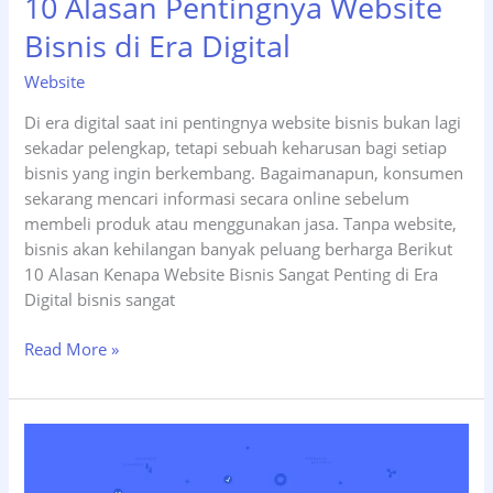
10 Alasan Pentingnya Website
Bisnis di Era Digital
Website
Di era digital saat ini pentingnya website bisnis bukan lagi
sekadar pelengkap, tetapi sebuah keharusan bagi setiap
bisnis yang ingin berkembang. Bagaimanapun, konsumen
sekarang mencari informasi secara online sebelum
membeli produk atau menggunakan jasa. Tanpa website,
bisnis akan kehilangan banyak peluang berharga Berikut
10 Alasan Kenapa Website Bisnis Sangat Penting di Era
Digital bisnis sangat
10
Read More »
Alasan
Pentingnya
Website
Bisnis
di