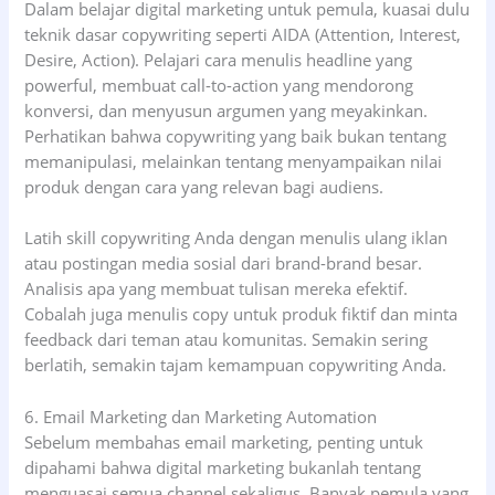
Dalam belajar digital marketing untuk pemula, kuasai dulu
teknik dasar copywriting seperti AIDA (Attention, Interest,
Desire, Action). Pelajari cara menulis headline yang
powerful, membuat call-to-action yang mendorong
konversi, dan menyusun argumen yang meyakinkan.
Perhatikan bahwa copywriting yang baik bukan tentang
memanipulasi, melainkan tentang menyampaikan nilai
produk dengan cara yang relevan bagi audiens.
Latih skill copywriting Anda dengan menulis ulang iklan
atau postingan media sosial dari brand-brand besar.
Analisis apa yang membuat tulisan mereka efektif.
Cobalah juga menulis copy untuk produk fiktif dan minta
feedback dari teman atau komunitas. Semakin sering
berlatih, semakin tajam kemampuan copywriting Anda.
6. Email Marketing dan Marketing Automation
Sebelum membahas email marketing, penting untuk
dipahami bahwa digital marketing bukanlah tentang
menguasai semua channel sekaligus. Banyak pemula yang