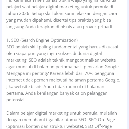
ini, kami akan membahas 6 skill wajib yang harus Anda
pelajari saat belajar digital marketing untuk pemula di
tahun 2026. Setiap skill akan kami jelaskan dengan cara
yang mudah dipahami, disertai tips praktis yang bisa
langsung Anda terapkan di bisnis atau proyek pribadi.
1. SEO (Search Engine Optimization)
SEO adalah skill paling fundamental yang harus dikuasai
oleh siapa pun yang ingin sukses di dunia digital
marketing. SEO adalah teknik mengoptimalkan website
agar muncul di halaman pertama hasil pencarian Google.
Mengapa ini penting? Karena lebih dari 70% pengguna
internet tidak pernah melewati halaman pertama Google.
Jika website bisnis Anda tidak muncul di halaman
pertama, Anda kehilangan banyak calon pelanggan
potensial.
Dalam belajar digital marketing untuk pemula, mulailah
dengan memahami tiga pilar utama SEO: SEO On-Page
(optimasi konten dan struktur website), SEO Off-Page