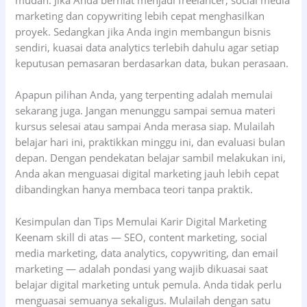
mudah. Jika Anda berniat menjadi freelancer, social media
marketing dan copywriting lebih cepat menghasilkan
proyek. Sedangkan jika Anda ingin membangun bisnis
sendiri, kuasai data analytics terlebih dahulu agar setiap
keputusan pemasaran berdasarkan data, bukan perasaan.
Apapun pilihan Anda, yang terpenting adalah memulai
sekarang juga. Jangan menunggu sampai semua materi
kursus selesai atau sampai Anda merasa siap. Mulailah
belajar hari ini, praktikkan minggu ini, dan evaluasi bulan
depan. Dengan pendekatan belajar sambil melakukan ini,
Anda akan menguasai digital marketing jauh lebih cepat
dibandingkan hanya membaca teori tanpa praktik.
Kesimpulan dan Tips Memulai Karir Digital Marketing
Keenam skill di atas — SEO, content marketing, social
media marketing, data analytics, copywriting, dan email
marketing — adalah pondasi yang wajib dikuasai saat
belajar digital marketing untuk pemula. Anda tidak perlu
menguasai semuanya sekaligus. Mulailah dengan satu