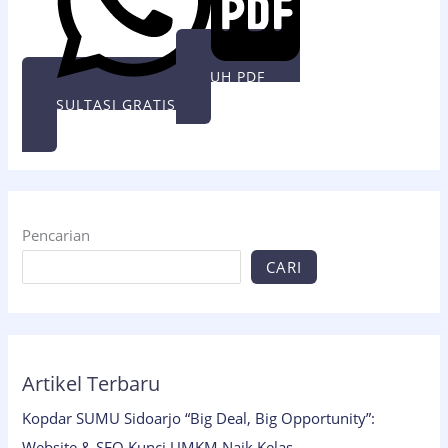
UNDUH PDF
KONSULTASI GRATIS
Pencarian
CARI
Artikel Terbaru
Kopdar SUMU Sidoarjo “Big Deal, Big Opportunity”:
Website & SEO Kunci UMKM Naik Kelas