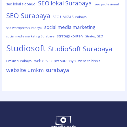
SEO lokal Surabaya
seo lokal sidoarjo
seo profesional
SEO Surabaya
SEO UMKM Surabaya
social media marketing
seo wordpress surabaya
strategi konten
social media marketing Surabaya
Strategi SEO
Studiosoft
StudioSoft Surabaya
web developer surabaya
umkm surabaya
website bisnis
website umkm surabaya