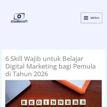
Skip
to
content
MENU
6 Skill Wajib untuk Belajar
Digital Marketing bagi Pemula
di Tahun 2026