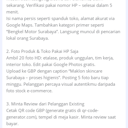
sekarang. Verifikasi pakai nomor HP – selesai dalam 5
menit.
Isi nama persis seperti spanduk toko, alamat akurat via
Google Maps. Tambahkan kategori primer seperti
“Bengkel Motor Surabaya”. Langsung muncul di pencarian
lokal orang Surabaya.
2. Foto Produk & Toko Pakai HP Saja
Ambil 20 foto HD: etalase, produk unggulan, tim kerja,
interior toko. Edit pakai Google Photos gratis.
Upload ke GBP dengan caption “Maklon skincare
Surabaya – proses higienis”. Posting 5 foto baru tiap
minggu. Pelanggan percaya visual autentikmu daripada
foto stock e-commerce.
3. Minta Review dari Pelanggan Existing
Cetak QR code GBP (generate gratis di qr-code-
generator.com), tempel di meja kasir. Minta review saat
bayar.