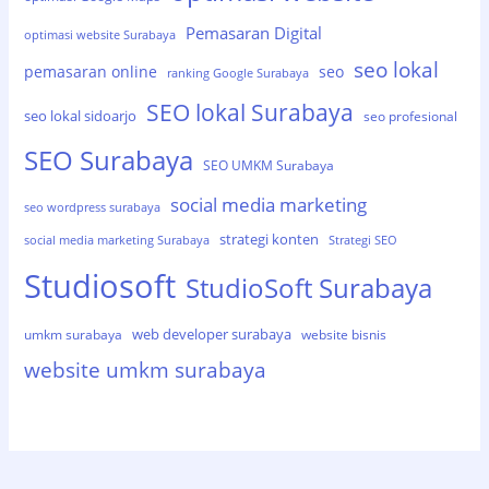
Pemasaran Digital
optimasi website Surabaya
seo lokal
pemasaran online
seo
ranking Google Surabaya
SEO lokal Surabaya
seo lokal sidoarjo
seo profesional
SEO Surabaya
SEO UMKM Surabaya
social media marketing
seo wordpress surabaya
strategi konten
social media marketing Surabaya
Strategi SEO
Studiosoft
StudioSoft Surabaya
web developer surabaya
umkm surabaya
website bisnis
website umkm surabaya