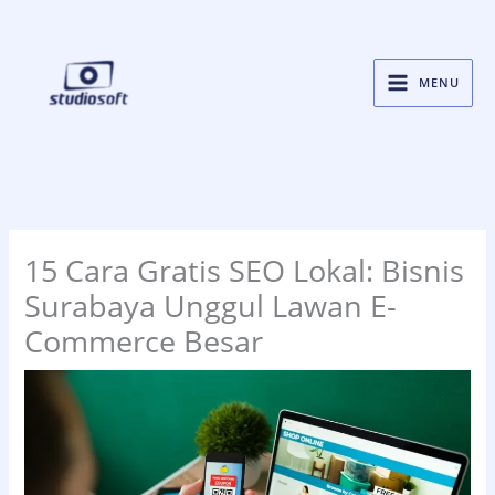
Skip
to
content
MENU
15 Cara Gratis SEO Lokal: Bisnis
Surabaya Unggul Lawan E-
Commerce Besar