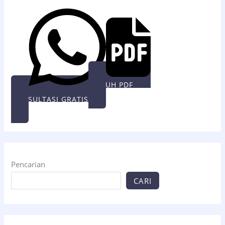
UNDUH PDF
KONSULTASI GRATIS
Pencarian
CARI