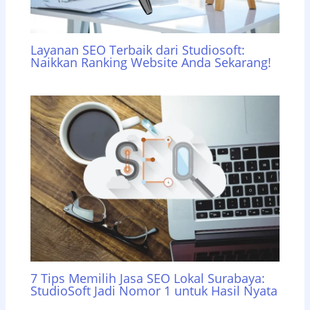
Layanan SEO Terbaik dari Studiosoft:
Naikkan Ranking Website Anda Sekarang!
7 Tips Memilih Jasa SEO Lokal Surabaya:
StudioSoft Jadi Nomor 1 untuk Hasil Nyata