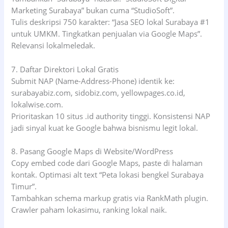
Marketing Surabaya” bukan cuma “StudioSoft”.
Tulis deskripsi 750 karakter: “Jasa SEO lokal Surabaya #1
untuk UMKM. Tingkatkan penjualan via Google Maps”.
Relevansi lokalmeledak.
7. Daftar Direktori Lokal Gratis
Submit NAP (Name-Address-Phone) identik ke:
surabayabiz.com, sidobiz.com, yellowpages.co.id,
lokalwise.com.
Prioritaskan 10 situs .id authority tinggi. Konsistensi NAP
jadi sinyal kuat ke Google bahwa bisnismu legit lokal.
8. Pasang Google Maps di Website/WordPress
Copy embed code dari Google Maps, paste di halaman
kontak. Optimasi alt text “Peta lokasi bengkel Surabaya
Timur”.
Tambahkan schema markup gratis via RankMath plugin.
Crawler paham lokasimu, ranking lokal naik.