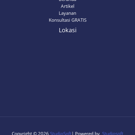
Artikel
Layanan
Konsultasi GRATIS
Lokasi
Copyright © 2026
StudioSoft
| Powered by
Studiosoft