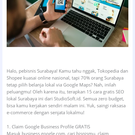
Halo, pebisnis Surabaya! Kamu tahu nggak, Tokopedia dan
Shopee kuasai online nasional, tapi 70% orang Surabaya
tetap pilih belanja lokal via Google Maps? Nah, inilah
peluangmu! Oleh karena itu, terapkan 15 cara gratis SEO
lokal Surabaya ini dari StudioSoft.id. Semua zero budget,
bisa kamu kerjakan sendiri malam ini. Yuk, saingi raksasa
e-commerce dengan senjata lokalmu!
1. Claim Google Business Profile GRATIS
Masuk business.google.com, cari bisnismu, claim