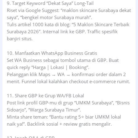
9. Target Keyword “Dekat Saya” Long-Tail
Riset via Google Suggest: “maklon skincare Surabaya dekat
saya”, “bengkel motor Surabaya murah”.
Tulis artikel 1000 kata di blog: “5 Maklon Skincare Terbaik
Surabaya 2026”. Internal link ke GBP. Traffic spesifik
banjiri situs.
10. Manfaatkan WhatsApp Business Gratis
Set WA Business sebagai tombol utama di GBP. Buat
quick reply “Harga | Lokasi | Booking”.
Pelanggan klik Maps → WA → konfirmasi order dalam 2
menit. Funnel lokal kalahkan checkout e-commerce rumit.
11. Share GBP ke Grup WA/FB Lokal
Post link profil GBP-mu di grup “UMKM Surabaya”, “Bisnis
Sidoarjo”, “Warga Surabaya Timur”.
Minta share teman: “Bantu rating 5⭐ biar UMKM lokal
naik ya!”. Backlink sosial + review gratis mengalir.