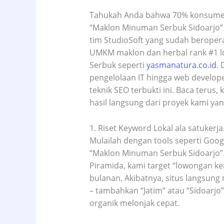
Tahukah Anda bahwa 70% konsumen
“Maklon Minuman Serbuk Sidoarjo”
tim StudioSoft yang sudah beroper
UMKM maklon dan herbal rank #1 l
Serbuk seperti
yasmanatura.co.id
.
pengelolaan IT hingga web develope
teknik SEO terbukti ini. Baca terus, 
hasil langsung dari proyek kami yang
1. Riset Keyword Lokal ala satukerja
Mulailah dengan tools seperti Googl
“Maklon Minuman Serbuk Sidoarjo”. 
Piramida, kami target “lowongan ke
bulanan. Akibatnya, situs langsung
– tambahkan “Jatim” atau “Sidoarjo”
organik melonjak cepat.​