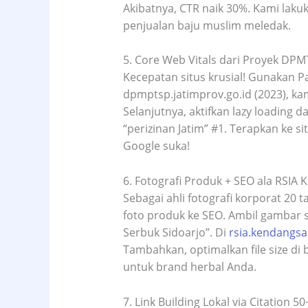
Akibatnya, CTR naik 30%. Kami lakuk
penjualan baju muslim meledak.​
5. Core Web Vitals dari Proyek DPM
Kecepatan situs krusial! Gunakan P
dpmptsp.jatimprov.go.id (2023), ka
Selanjutnya, aktifkan lazy loading 
“perizinan Jatim” #1. Terapkan ke s
Google suka!​
6. Fotografi Produk + SEO ala RSIA 
Sebagai ahli fotografi korporat 20 
foto produk ke SEO. Ambil gambar s
Serbuk Sidoarjo”. Di
rsia.kendangsa
Tambahkan, optimalkan file size di
untuk brand herbal Anda.​
7. Link Building Lokal via Citation 50