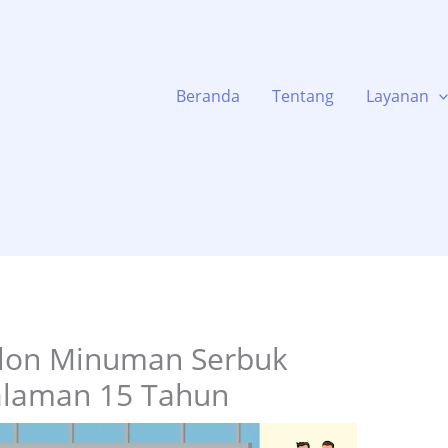
Beranda
Tentang
Layanan
klon Minuman Serbuk
galaman 15 Tahun