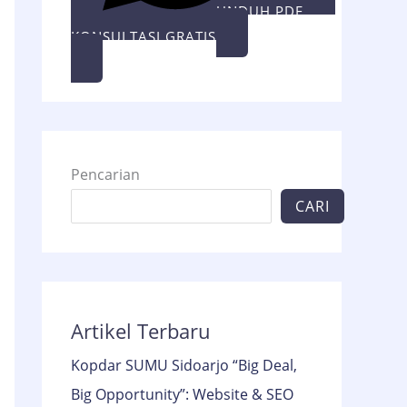
UNDUH PDF
KONSULTASI GRATIS
Pencarian
CARI
Artikel Terbaru
Kopdar SUMU Sidoarjo “Big Deal,
Big Opportunity”: Website & SEO