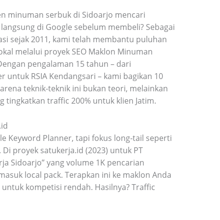
 minuman serbuk di Sidoarjo mencari
 langsung di Google sebelum membeli? Sebagai
asi sejak 2011, kami telah membantu puluhan
okal melalui proyek SEO Maklon Minuman
 Dengan pengalaman 15 tahun – dari
r untuk RSIA Kendangsari – kami bagikan 10
karena teknik-teknik ini bukan teori, melainkan
 tingkatkan traffic 200% untuk klien Jatim.​
.id
e Keyword Planner, tapi fokus long-tail seperti
Di proyek satukerja.id (2023) untuk PT
rja Sidoarjo” yang volume 1K pencarian
 masuk local pack. Terapkan ini ke maklon Anda
 untuk kompetisi rendah. Hasilnya? Traffic