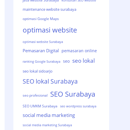
jasa website Surabaya
konsultan SEO website
maintenance website surabaya
optimasi Google Maps
optimasi website
optimasi website Surabaya
Pemasaran Digital
pemasaran online
seo lokal
seo
ranking Google Surabaya
seo lokal sidoarjo
SEO lokal Surabaya
SEO Surabaya
seo profesional
SEO UMKM Surabaya
seo wordpress surabaya
social media marketing
social media marketing Surabaya