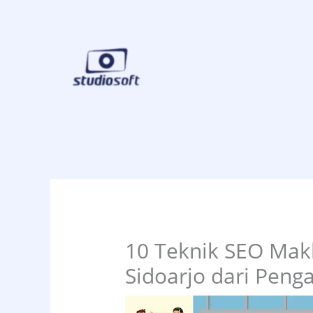
Skip
to
content
10 Teknik SEO Ma
Sidoarjo dari Pen