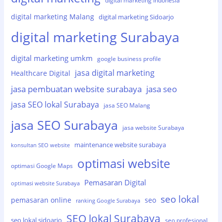
digital marketing Indonesia
digital marketing Malang
digital marketing Sidoarjo
digital marketing Surabaya
digital marketing umkm
google business profile
jasa digital marketing
Healthcare Digital
jasa pembuatan website surabaya
jasa seo
jasa SEO lokal Surabaya
jasa SEO Malang
jasa SEO Surabaya
jasa website Surabaya
maintenance website surabaya
konsultan SEO website
optimasi website
optimasi Google Maps
Pemasaran Digital
optimasi website Surabaya
seo lokal
pemasaran online
seo
ranking Google Surabaya
SEO lokal Surabaya
seo lokal sidoarjo
seo profesional