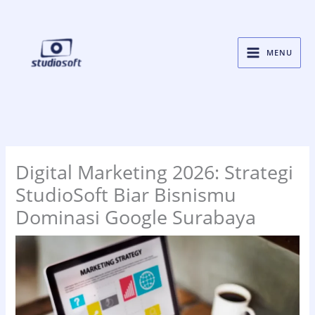
Skip
to
content
MENU
Digital Marketing 2026: Strategi
StudioSoft Biar Bisnismu
Dominasi Google Surabaya