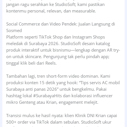
jangan ragu serahkan ke StudioSoft; kami pastikan
kontenmu personal, relevan, dan measurable.
Social Commerce dan Video Pendek: Jualan Langsung di
Sosmed
Platform seperti TikTok Shop dan Instagram Shops
meledak di Surabaya 2026. StudioSoft desain katalog
produk interaktif untuk bisnismu—lengkap dengan AR try-
on untuk skincare. Pengunjung tak perlu pindah app;
tinggal klik beli dari Reels.
Tambahan lagi, tren short-form video dominan. Kami
produksi konten 15 detik yang hook: “Tips servis AC mobil
Surabaya anti panas 2026” untuk bengkelmu. Pakai
hashtag lokal #SurabayaHits dan kolaborasi influencer
mikro Genteng atau Krian, engagement melejit.
Transisi mulus ke hasil nyata: klien Klinik DNI Krian capai
500+ order via TikTok dalam sebulan. StudioSoft ukur