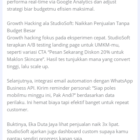
performa real-time via Google Analytics dan adjust
strategi biar budgetmu efisien maksimal.
Growth Hacking ala StudioSoft: Naikkan Penjualan Tanpa
Budget Besar
Growth hacking fokus pada eksperimen cepat. StudioSoft
terapkan A/B testing landing page untuk UMKM-mu,
seperti variasi CTA “Pesan Sekarang Diskon 20% untuk
Maklon Skincare”. Hasil tes tunjukkan mana yang convert
tinggi, lalu scale up.
Selanjutnya, integrasi email automation dengan WhatsApp
Business API. Kirim reminder personal: “Siap poles
mobilmu minggu ini, Pak Andi?” berdasarkan data
perilaku. Ini hemat biaya tapi efektif banget untuk repeat
customer.
Buktinya, Eka Duta Jaya lihat penjualan naik 3x lipat.
StudioSoft ajarkan juga dashboard custom supaya kamu
pantau sendiri progress kapan saja.