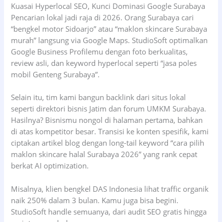
Kuasai Hyperlocal SEO, Kunci Dominasi Google Surabaya
Pencarian lokal jadi raja di 2026. Orang Surabaya cari
“bengkel motor Sidoarjo” atau “maklon skincare Surabaya
murah” langsung via Google Maps. StudioSoft optimalkan
Google Business Profilemu dengan foto berkualitas,
review asli, dan keyword hyperlocal seperti “jasa poles
mobil Genteng Surabaya”.
Selain itu, tim kami bangun backlink dari situs lokal
seperti direktori bisnis Jatim dan forum UMKM Surabaya.
Hasilnya? Bisnismu nongol di halaman pertama, bahkan
di atas kompetitor besar. Transisi ke konten spesifik, kami
ciptakan artikel blog dengan long-tail keyword “cara pilih
maklon skincare halal Surabaya 2026” yang rank cepat
berkat AI optimization.
Misalnya, klien bengkel DAS Indonesia lihat traffic organik
naik 250% dalam 3 bulan. Kamu juga bisa begini.
StudioSoft handle semuanya, dari audit SEO gratis hingga