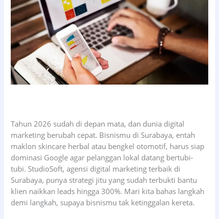
Tahun 2026 sudah di depan mata, dan dunia digital
marketing berubah cepat. Bisnismu di Surabaya, entah
maklon skincare herbal atau bengkel otomotif, harus siap
dominasi Google agar pelanggan lokal datang bertubi-
tubi. StudioSoft, agensi digital marketing terbaik di
Surabaya, punya strategi jitu yang sudah terbukti bantu
klien naikkan leads hingga 300%. Mari kita bahas langkah
demi langkah, supaya bisnismu tak ketinggalan kereta.