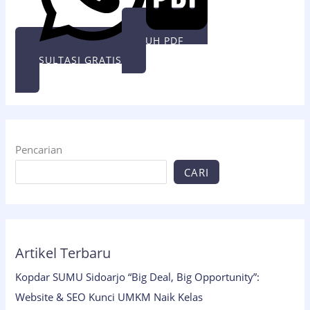
UNDUH PDF
KONSULTASI GRATIS
Pencarian
CARI
Artikel Terbaru
Kopdar SUMU Sidoarjo “Big Deal, Big Opportunity”:
Website & SEO Kunci UMKM Naik Kelas