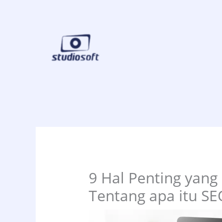
Skip
to
content
9 Hal Penting yang
Tentang apa itu SE