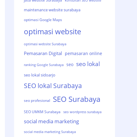
jasa website Surabaya
konsultan SEO website
maintenance website surabaya
optimasi Google Maps
optimasi website
optimasi website Surabaya
Pemasaran Digital
pemasaran online
seo lokal
seo
ranking Google Surabaya
seo lokal sidoarjo
SEO lokal Surabaya
SEO Surabaya
seo profesional
SEO UMKM Surabaya
seo wordpress surabaya
social media marketing
social media marketing Surabaya