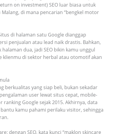
eturn on investment) SEO luar biasa untuk
au Malang, di mana pencarian “bengkel motor
. Situs di halaman satu Google dianggap
rsi penjualan atau lead naik drastis. Bahkan,
k halaman dua, jadi SEO bikin kamu unggul
 klienmu di sektor herbal atau otomotif akan
mula
 berkualitas yang siap beli, bukan sekadar
 pengalaman user lewat situs cepat, mobile-
r ranking Google sejak 2015. Akhirnya, data
 bantu kamu pahami perilaku visitor, sehingga
ran.
re: dengan SEO, kata kunci “maklon skincare