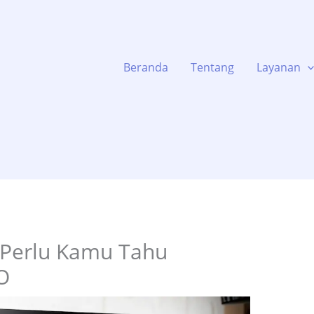
Beranda
Tentang
Layanan
 Perlu Kamu Tahu
O