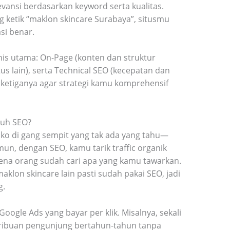
levansi berdasarkan keyword serta kualitas.
g ketik “maklon skincare Surabaya”, situsmu
asi benar.
jenis utama: On-Page (konten dan struktur
tus lain), serta Technical SEO (kecepatan dan
 ketiganya agar strategi kamu komprehensif
uh SEO?
oko di gang sempit yang tak ada yang tahu—
mun, dengan SEO, kamu tarik traffic organik
arena orang sudah cari apa yang kamu tawarkan.
maklon skincare lain pasti sudah pakai SEO, jadi
g.
ogle Ads yang bayar per klik. Misalnya, sekali
ik ribuan pengunjung bertahun-tahun tanpa