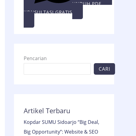
UNDUH PDF
KONSULTASI GRATIS
Pencarian
CARI
Artikel Terbaru
Kopdar SUMU Sidoarjo “Big Deal,
Big Opportunity”: Website & SEO