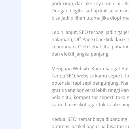
(indexing), dan akhirnya menilai re
Dengan begitu, setiap kali seseoran
bisa jadi pilihan utama jika dioptim
Lebih lanjut, SEO terbagi jadi tiga 
halaman), Off-Page (backlink dari si
keamanan). Oleh sebab itu, pahami
dan efektif jangka panjang.
Mengapa Website Kamu Sangat But
Tanpa SEO, website kamu seperti t
potensial tapi sepi pengunjung. Na
gratis yang konversi lebih tinggi k
Selain itu, kompetitor seperti toko 
kamu harus ikut agar tak kalah sain
Kedua, SEO hemat biaya dibanding Go
optimasi artikel bagus, ia bisa tar