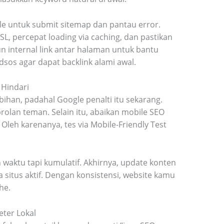
le untuk submit sitemap dan pantau error.
SSL, percepat loading via caching, dan pastikan
 internal link antar halaman untuk bantu
dsos agar dapat backlink alami awal.
Hindari
bihan, padahal Google penalti itu sekarang.
brolan teman. Selain itu, abaikan mobile SEO
 Oleh karenanya, tes via Mobile-Friendly Test
 waktu tapi kumulatif. Akhirnya, update konten
 situs aktif. Dengan konsistensi, website kamu
he.
eter Lokal