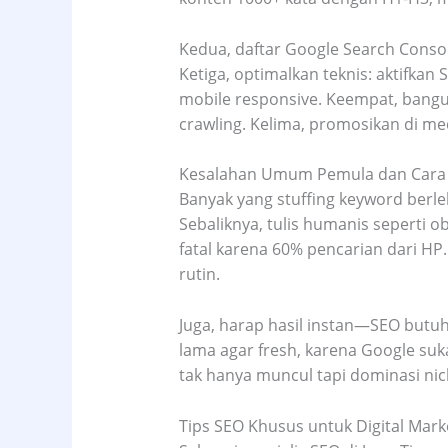
Kedua, daftar Google Search Conso
Ketiga, optimalkan teknis: aktifkan 
mobile responsive. Keempat, bangun
crawling. Kelima, promosikan di me
Kesalahan Umum Pemula dan Cara 
Banyak yang stuffing keyword berle
Sebaliknya, tulis humanis seperti o
fatal karena 60% pencarian dari HP.
rutin.
Juga, harap hasil instan—SEO butuh
lama agar fresh, karena Google suka
tak hanya muncul tapi dominasi nic
Tips SEO Khusus untuk Digital Mark