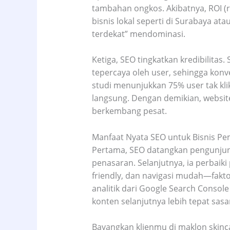
tambahan ongkos. Akibatnya, ROI (r
bisnis lokal seperti di Surabaya at
terdekat” mendominasi.
Ketiga, SEO tingkatkan kredibilitas
tepercaya oleh user, sehingga konve
studi menunjukkan 75% user tak kli
langsung. Dengan demikian, website
berkembang pesat.
Manfaat Nyata SEO untuk Bisnis Pe
Pertama, SEO datangkan pengunjung
penasaran. Selanjutnya, ia perbaiki
friendly, dan navigasi mudah—fakto
analitik dari Google Search Console
konten selanjutnya lebih tepat sasa
Bayangkan klienmu di maklon skinca