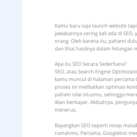
Kamu baru saja launch website tap
jawabannya sering kali ada di SEO,
orang. Oleh karena itu, pahami dul
dan lihat hasilnya dalam hitungan 
Apa itu SEO Secara Sederhana?
SEO, atau Search Engine Optimizat
kamu muncul di halaman pertama Goog
proses ini melibatkan optimasi konte
paham nilai situsmu, sehingga mer
iklan berbayar. Akibatnya, pengunj
menerus.
Bayangkan SEO seperti resep masaka
rumahmu. Pertama, Googlebot meray