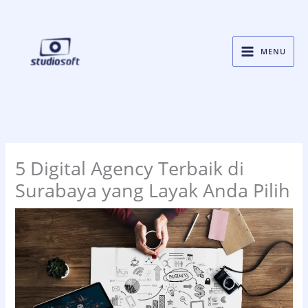
Skip
to
content
MENU
5 Digital Agency Terbaik di
Surabaya yang Layak Anda Pilih