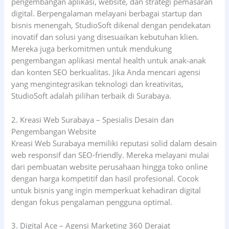
pengembangan aplikasi, website, dan strategi pemasaran
digital. Berpengalaman melayani berbagai startup dan
bisnis menengah, StudioSoft dikenal dengan pendekatan
inovatif dan solusi yang disesuaikan kebutuhan klien.
Mereka juga berkomitmen untuk mendukung
pengembangan aplikasi mental health untuk anak-anak
dan konten SEO berkualitas. Jika Anda mencari agensi
yang mengintegrasikan teknologi dan kreativitas,
StudioSoft adalah pilihan terbaik di Surabaya.
2. Kreasi Web Surabaya – Spesialis Desain dan
Pengembangan Website
Kreasi Web Surabaya memiliki reputasi solid dalam desain
web responsif dan SEO-friendly. Mereka melayani mulai
dari pembuatan website perusahaan hingga toko online
dengan harga kompetitif dan hasil profesional. Cocok
untuk bisnis yang ingin memperkuat kehadiran digital
dengan fokus pengalaman pengguna optimal.
3. Digital Ace – Agensi Marketing 360 Derajat