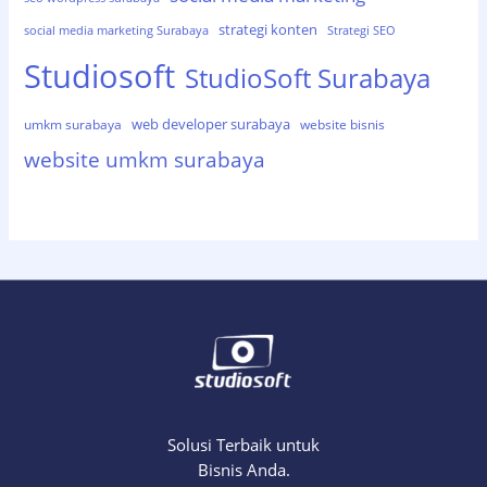
strategi konten
social media marketing Surabaya
Strategi SEO
Studiosoft
StudioSoft Surabaya
web developer surabaya
umkm surabaya
website bisnis
website umkm surabaya
Solusi Terbaik untuk
Bisnis Anda.