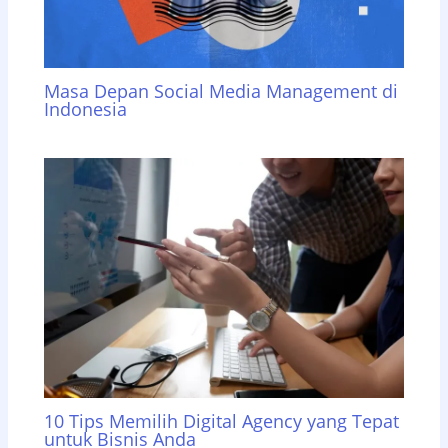
Masa Depan Social Media Management di
Indonesia
10 Tips Memilih Digital Agency yang Tepat
untuk Bisnis Anda