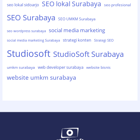
SEO lokal Surabaya
seo lokal sidoarjo
seo profesional
SEO Surabaya
SEO UMKM Surabaya
social media marketing
seo wordpress surabaya
strategi konten
social media marketing Surabaya
Strategi SEO
Studiosoft
StudioSoft Surabaya
web developer surabaya
umkm surabaya
website bisnis
website umkm surabaya