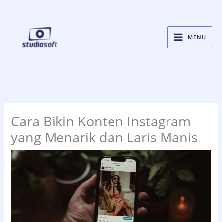
Skip
to
content
MENU
Cara Bikin Konten Instagram
yang Menarik dan Laris Manis