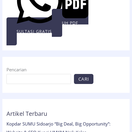
UNDUH PDF
KONSULTASI GRATIS
Pencarian
CARI
Artikel Terbaru
Kopdar SUMU Sidoarjo “Big Deal, Big Opportunity”: