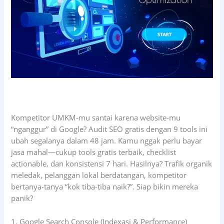
Kompetitor UMKM-mu santai karena website-mu
“nganggur” di Google? Audit SEO gratis dengan 9 tools ini
ubah segalanya dalam 48 jam. Kamu nggak perlu bayar
jasa mahal—cukup tools gratis terbaik, checklist
actionable, dan konsistensi 7 hari. Hasilnya? Trafik organik
meledak, pelanggan lokal berdatangan, kompetitor
bertanya-tanya “kok tiba-tiba naik?”. Siap bikin mereka
panik?
1. Google Search Console (Indexasi & Performance)