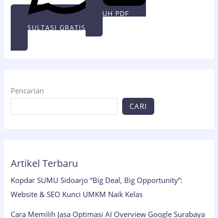
UNDUH PDF
KONSULTASI GRATIS
Pencarian
CARI
Artikel Terbaru
Kopdar SUMU Sidoarjo “Big Deal, Big Opportunity”:
Website & SEO Kunci UMKM Naik Kelas
Cara Memilih Jasa Optimasi AI Overview Google Surabaya