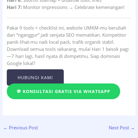
Hari 7:
Monitor impressions → Celebrate kemenangan!
Pakai 9 tools + checklist ini, website UMKM-mu berubah
dari “nganggur” jadi senjata SEO mematikan. Kompetitor
panik lihat-mu naik local pack, trafik organik stabil.
Download semua tools sekarang, mulai Hari 1 besok pagi
—7 hari lagi, hasil nyata di dompetmu. Siap dominasi
Google lokal?
HUBUNGI KAMI
💬 KONSULTASI GRATIS VIA WHATSAPP
←
Previous Post
Next Post
→