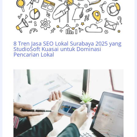
8 Tren Jasa SEO Lokal Surabaya 2025 yang
StudioSoft Kuasai untuk Dominasi
Pencarian Lokal