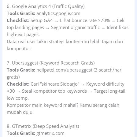
6. Google Analytics 4 (Traffic Quality)
Tools Gratis:
analytics.google.com
Checklist:
Setup GA4 → Lihat bounce rate >70% → Cek
top landing pages → Segment organic traffic → Identifikasi
high-exit pages.
Data real user bikin strategi konten-mu lebih tajam dari
kompetitor.
7. Ubersuggest (Keyword Research Gratis)
Tools Gratis:
neilpatel.com/ubersuggest (3 search/hari
gratis)
Checklist:
Cari “skincare Sidoarjo” → Keyword difficulty
<30 → Steal kompetitor top keywords → Target long-tail
low comp.
Kompetitor main keyword mahal? Kamu serang celah
mudah dulu.
8. GTmetrix (Deep Speed Analysis)
Tools Gratis:
gtmetrix.com