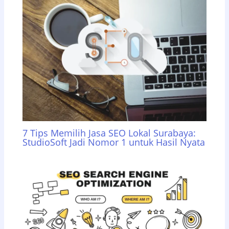
7 Tips Memilih Jasa SEO Lokal Surabaya:
StudioSoft Jadi Nomor 1 untuk Hasil Nyata