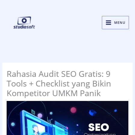
Skip
to
content
MENU
Rahasia Audit SEO Gratis: 9
Tools + Checklist yang Bikin
Kompetitor UMKM Panik