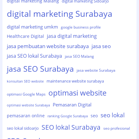
digital marketing Malang
digital marketing Sidoarjo
digital marketing Surabaya
digital marketing umkm
google business profile
jasa digital marketing
Healthcare Digital
jasa pembuatan website surabaya
jasa seo
jasa SEO lokal Surabaya
jasa SEO Malang
jasa SEO Surabaya
jasa website Surabaya
maintenance website surabaya
konsultan SEO website
optimasi website
optimasi Google Maps
Pemasaran Digital
optimasi website Surabaya
seo lokal
pemasaran online
seo
ranking Google Surabaya
SEO lokal Surabaya
seo lokal sidoarjo
seo profesional