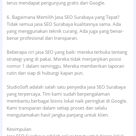
terus mendapat pengunjung gratis dari Google.
6. Bagaimana Memilih Jasa SEO Surabaya yang Tepat?
Tidak semua jasa SEO Surabaya kualitasnya sama. Ada
yang menggunakan teknik curang. Ada juga yang benar-
benar profesional dan transparan.
Beberapa ciri jasa SEO yang baik: mereka terbuka tentang
strategi yang di pakai. Mereka tidak menjanjikan posisi
nomor 1 dalam seminggu. Mereka memberikan laporan
rutin dan siap di hubungi kapan pun.
StudioSoft adalah salah satu penyedia jasa SEO Surabaya
yang terpercaya. Tim kami sudah berpengalaman
membantu berbagai bisnis lokal naik peringkat di Google.
Kami transparan dalam setiap proses dan selalu
mengutamakan hasil jangka panjang untuk klien.
Kesimpulan
Jasa SEO Surabaya adalah solusi tepat untuk bisnis lokal