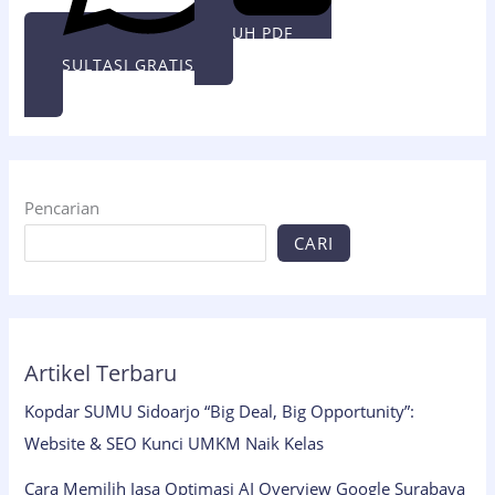
UNDUH PDF
KONSULTASI GRATIS
Pencarian
CARI
Artikel Terbaru
Kopdar SUMU Sidoarjo “Big Deal, Big Opportunity”:
Website & SEO Kunci UMKM Naik Kelas
Cara Memilih Jasa Optimasi AI Overview Google Surabaya