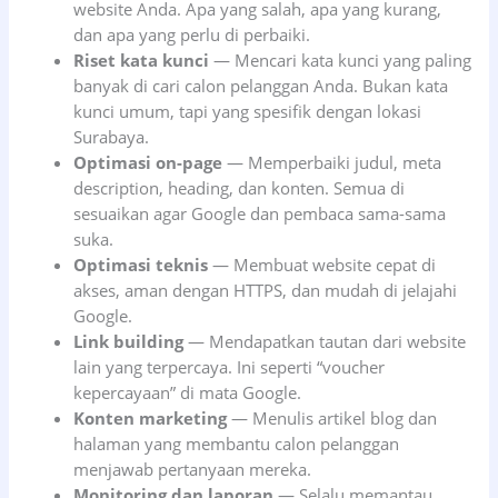
website Anda. Apa yang salah, apa yang kurang,
dan apa yang perlu di perbaiki.
Riset kata kunci
— Mencari kata kunci yang paling
banyak di cari calon pelanggan Anda. Bukan kata
kunci umum, tapi yang spesifik dengan lokasi
Surabaya.
Optimasi on-page
— Memperbaiki judul, meta
description, heading, dan konten. Semua di
sesuaikan agar Google dan pembaca sama-sama
suka.
Optimasi teknis
— Membuat website cepat di
akses, aman dengan HTTPS, dan mudah di jelajahi
Google.
Link building
— Mendapatkan tautan dari website
lain yang terpercaya. Ini seperti “voucher
kepercayaan” di mata Google.
Konten marketing
— Menulis artikel blog dan
halaman yang membantu calon pelanggan
menjawab pertanyaan mereka.
Monitoring dan laporan
— Selalu memantau