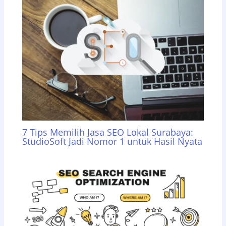
7 Tips Memilih Jasa SEO Lokal Surabaya:
StudioSoft Jadi Nomor 1 untuk Hasil Nyata