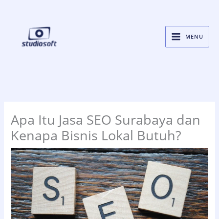
Skip
to
content
MENU
Apa Itu Jasa SEO Surabaya dan
Kenapa Bisnis Lokal Butuh?