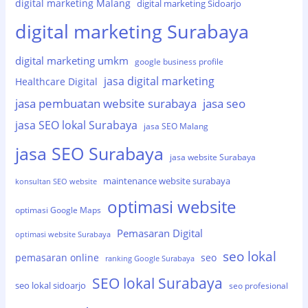
digital marketing Malang
digital marketing Sidoarjo
digital marketing Surabaya
digital marketing umkm
google business profile
jasa digital marketing
Healthcare Digital
jasa pembuatan website surabaya
jasa seo
jasa SEO lokal Surabaya
jasa SEO Malang
jasa SEO Surabaya
jasa website Surabaya
maintenance website surabaya
konsultan SEO website
optimasi website
optimasi Google Maps
Pemasaran Digital
optimasi website Surabaya
seo lokal
pemasaran online
seo
ranking Google Surabaya
SEO lokal Surabaya
seo lokal sidoarjo
seo profesional