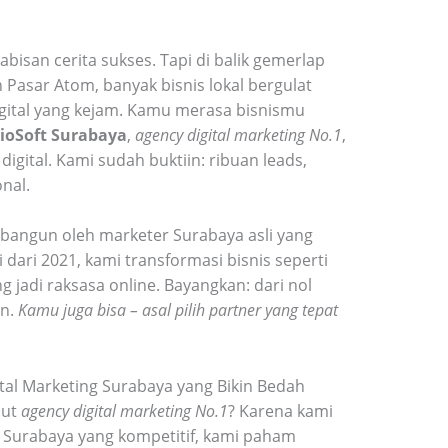
bisan cerita sukses. Tapi di balik gemerlap
asar Atom, banyak bisnis lokal bergulat
gital yang kejam. Kamu merasa bisnismu
ioSoft Surabaya
,
agency digital marketing No.1
,
 digital. Kami sudah buktiin: ribuan leads,
nal.
bangun oleh marketer Surabaya asli yang
 dari 2021, kami transformasi bisnis seperti
g jadi raksasa online. Bayangkan: dari nol
an.
Kamu juga bisa – asal pilih partner yang tepat
tal Marketing Surabaya yang Bikin Bedah
but
agency digital marketing No.1
? Karena kami
 Di Surabaya yang kompetitif, kami paham