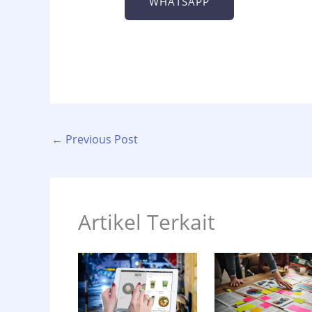
WHATSAPP
←
Previous Post
Artikel Terkait