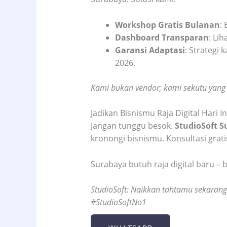
Workshop Gratis Bulanan
:
Dashboard Transparan
: Li
Garansi Adaptasi
: Strategi 
2026.
Kami bukan vendor; kami sekutu yang bi
Jadikan Bisnismu Raja Digital Hari In
Jangan tunggu besok.
StudioSoft 
kronongi bisnismu. Konsultasi grati
Surabaya butuh raja digital baru – 
StudioSoft: Naikkan tahtamu sekarang
#StudioSoftNo1