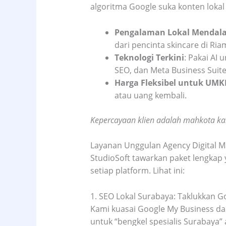
algoritma Google suka konten lokal
Pengalaman Lokal Mendal
dari pencinta skincare di Ria
Teknologi Terkini
: Pakai AI 
SEO, dan Meta Business Suite
Harga Fleksibel untuk UM
atau uang kembali.
Kepercayaan klien adalah mahkota kam
Layanan Unggulan Agency Digital M
StudioSoft tawarkan paket lengkap y
setiap platform. Lihat ini:
1. SEO Lokal Surabaya: Taklukkan 
Kami kuasai Google My Business d
untuk “bengkel spesialis Surabaya”