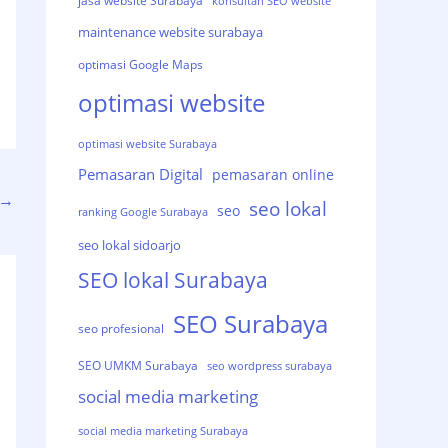
jasa website Surabaya
konsultan SEO website
maintenance website surabaya
optimasi Google Maps
optimasi website
optimasi website Surabaya
Pemasaran Digital
pemasaran online
→
seo lokal
seo
ranking Google Surabaya
seo lokal sidoarjo
SEO lokal Surabaya
SEO Surabaya
seo profesional
SEO UMKM Surabaya
seo wordpress surabaya
social media marketing
social media marketing Surabaya