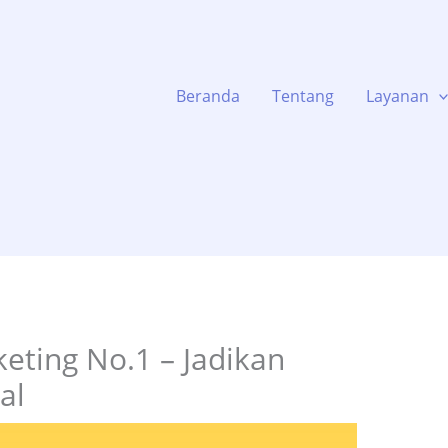
Beranda
Tentang
Layanan
keting No.1 – Jadikan
al