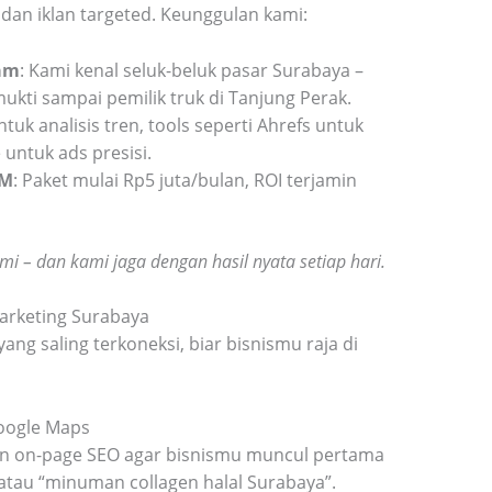
 dan iklan targeted. Keunggulan kami:
am
: Kami kenal seluk-beluk pasar Surabaya –
mukti sampai pemilik truk di Tanjung Perak.
untuk analisis tren, tools seperti Ahrefs untuk
 untuk ads presisi.
KM
: Paket mulai Rp5 juta/bulan, ROI terjamin
i – dan kami jaga dengan hasil nyata setiap hari.
arketing Surabaya
ang saling terkoneksi, biar bisnismu raja di
Google Maps
an on-page SEO agar bisnismu muncul pertama
 atau “minuman collagen halal Surabaya”.