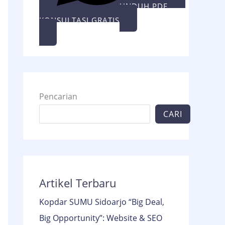
UNDUH PDF
KONSULTASI GRATIS
Pencarian
CARI
Artikel Terbaru
Kopdar SUMU Sidoarjo “Big Deal,
Big Opportunity”: Website & SEO