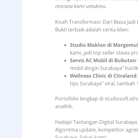
rencana kami untukmu.
Kisah Transformasi: Dari Biasa Jadi R
Bukti terbaik adalah cerita klien:
Studio Maklon di Margomu
kami, jadi top seller stevia 
Servis AC Mobil di Bubutan
mobil dingin Surabaya” hasilk
Wellness Clinic di Citraland
tips Surabaya” viral, tambah 
Portofolio lengkap di studiosoft.id/s
analitik.
Hadapi Tantangan Digital Surabaya
Algoritma update, kompetitor agre
Surabaya. Solusi kami: