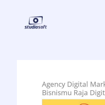
Skip
to
content
Agency Digital Mar
Bisnismu Raja Digit