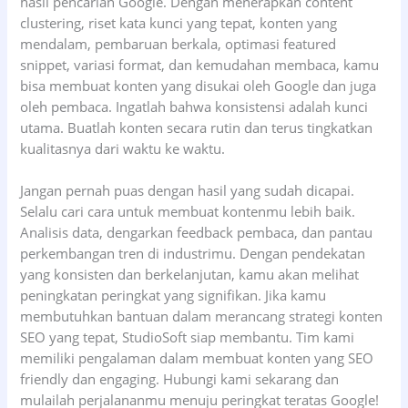
hasil pencarian Google. Dengan menerapkan content
clustering, riset kata kunci yang tepat, konten yang
mendalam, pembaruan berkala, optimasi featured
snippet, variasi format, dan kemudahan membaca, kamu
bisa membuat konten yang disukai oleh Google dan juga
oleh pembaca. Ingatlah bahwa konsistensi adalah kunci
utama. Buatlah konten secara rutin dan terus tingkatkan
kualitasnya dari waktu ke waktu.
Jangan pernah puas dengan hasil yang sudah dicapai.
Selalu cari cara untuk membuat kontenmu lebih baik.
Analisis data, dengarkan feedback pembaca, dan pantau
perkembangan tren di industrimu. Dengan pendekatan
yang konsisten dan berkelanjutan, kamu akan melihat
peningkatan peringkat yang signifikan. Jika kamu
membutuhkan bantuan dalam merancang strategi konten
SEO yang tepat, StudioSoft siap membantu. Tim kami
memiliki pengalaman dalam membuat konten yang SEO
friendly dan engaging. Hubungi kami sekarang dan
mulailah perjalananmu menuju peringkat teratas Google!