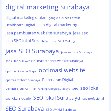
digital marketing Surabaya
digital marketing umkm
google business profile
jasa digital marketing
Healthcare Digital
jasa pembuatan website surabaya
jasa seo
jasa SEO lokal Surabaya
jasa SEO Malang
jasa SEO Surabaya
jasa website Surabaya
maintenance website surabaya
konsultan SEO website
optimasi website
optimasi Google Maps
Pemasaran Digital
optimasi website Surabaya
seo lokal
pemasaran online
seo
ranking Google Surabaya
SEO lokal Surabaya
seo lokal sidoarjo
seo profesional
SEO Surabaya
SEO UMKM Surabaya