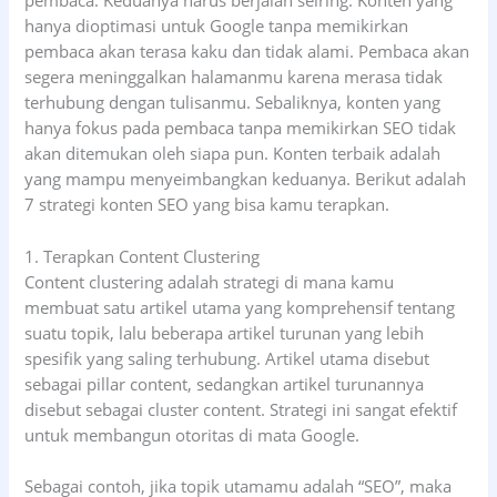
pembaca. Keduanya harus berjalan seiring. Konten yang
hanya dioptimasi untuk Google tanpa memikirkan
pembaca akan terasa kaku dan tidak alami. Pembaca akan
segera meninggalkan halamanmu karena merasa tidak
terhubung dengan tulisanmu. Sebaliknya, konten yang
hanya fokus pada pembaca tanpa memikirkan SEO tidak
akan ditemukan oleh siapa pun. Konten terbaik adalah
yang mampu menyeimbangkan keduanya. Berikut adalah
7 strategi konten SEO yang bisa kamu terapkan.
1. Terapkan Content Clustering
Content clustering adalah strategi di mana kamu
membuat satu artikel utama yang komprehensif tentang
suatu topik, lalu beberapa artikel turunan yang lebih
spesifik yang saling terhubung. Artikel utama disebut
sebagai pillar content, sedangkan artikel turunannya
disebut sebagai cluster content. Strategi ini sangat efektif
untuk membangun otoritas di mata Google.
Sebagai contoh, jika topik utamamu adalah “SEO”, maka