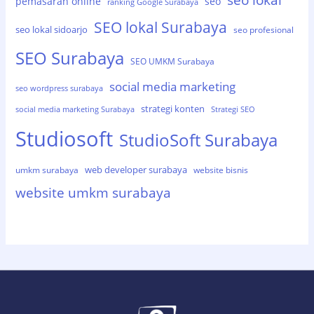
seo lokal
pemasaran online
seo
ranking Google Surabaya
SEO lokal Surabaya
seo lokal sidoarjo
seo profesional
SEO Surabaya
SEO UMKM Surabaya
social media marketing
seo wordpress surabaya
strategi konten
social media marketing Surabaya
Strategi SEO
Studiosoft
StudioSoft Surabaya
web developer surabaya
umkm surabaya
website bisnis
website umkm surabaya