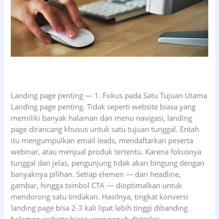
Landing page penting — 1. Fokus pada Satu Tujuan Utama
Landing page penting. Tidak seperti website biasa yang
memiliki banyak halaman dan menu navigasi, landing
page dirancang khusus untuk satu tujuan tunggal. Entah
itu mengumpulkan email leads, mendaftarkan peserta
webinar, atau menjual produk tertentu. Karena fokusnya
tunggal dan jelas, pengunjung tidak akan bingung dengan
banyaknya pilihan. Setiap elemen — dari headline,
gambar, hingga tombol CTA — dioptimalkan untuk
mendorong satu tindakan. Hasilnya, tingkat konversi
landing page bisa 2-3 kali lipat lebih tinggi dibanding
halaman website biasa yang penuh distraksi.