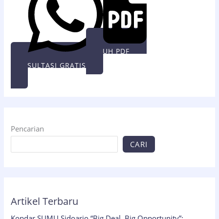
UNDUH PDF
KONSULTASI GRATIS
Pencarian
CARI
Artikel Terbaru
Kopdar SUMU Sidoarjo “Big Deal, Big Opportunity”: