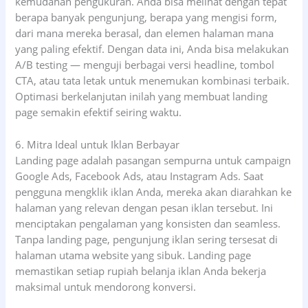
kemudahan pengukuran. Anda bisa melihat dengan tepat
berapa banyak pengunjung, berapa yang mengisi form,
dari mana mereka berasal, dan elemen halaman mana
yang paling efektif. Dengan data ini, Anda bisa melakukan
A/B testing — menguji berbagai versi headline, tombol
CTA, atau tata letak untuk menemukan kombinasi terbaik.
Optimasi berkelanjutan inilah yang membuat landing
page semakin efektif seiring waktu.
6. Mitra Ideal untuk Iklan Berbayar
Landing page adalah pasangan sempurna untuk campaign
Google Ads, Facebook Ads, atau Instagram Ads. Saat
pengguna mengklik iklan Anda, mereka akan diarahkan ke
halaman yang relevan dengan pesan iklan tersebut. Ini
menciptakan pengalaman yang konsisten dan seamless.
Tanpa landing page, pengunjung iklan sering tersesat di
halaman utama website yang sibuk. Landing page
memastikan setiap rupiah belanja iklan Anda bekerja
maksimal untuk mendorong konversi.