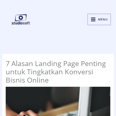
Skip
to
content
MENU
7 Alasan Landing Page Penting
untuk Tingkatkan Konversi
Bisnis Online