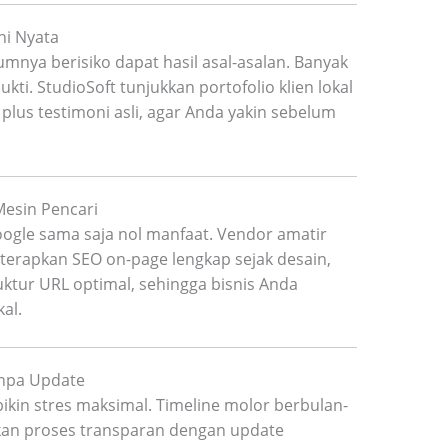
ni Nyata
lumnya berisiko dapat hasil asal-asalan. Banyak
ukti. StudioSoft tunjukkan portofolio klien lokal
 plus testimoni asli, agar Anda yakin sebelum
esin Pencari
oogle sama saja nol manfaat. Vendor amatir
 terapkan SEO on-page lengkap sejak desain,
uktur URL optimal, sehingga bisnis Anda
al.
anpa Update
bikin stres maksimal. Timeline molor berbulan-
rikan proses transparan dengan update