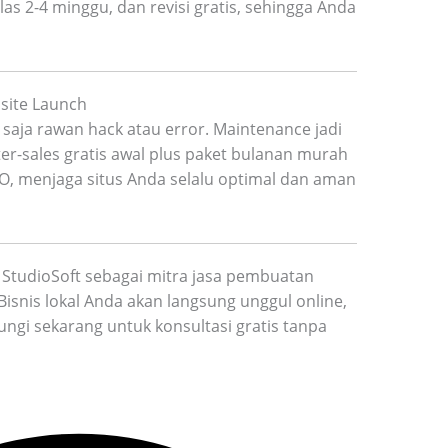
as 2-4 minggu, dan revisi gratis, sehingga Anda
site Launch
u saja rawan hack atau error. Maintenance jadi
ter-sales gratis awal plus paket bulanan murah
O, menjaga situs Anda selalu optimal dan aman
ih StudioSoft sebagai mitra jasa pembuatan
Bisnis lokal Anda akan langsung unggul online,
ungi sekarang untuk konsultasi gratis tanpa