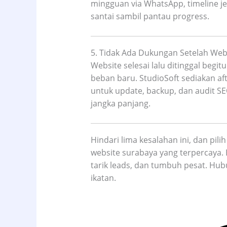
mingguan via WhatsApp, timeline jel
santai sambil pantau progress.
5. Tidak Ada Dukungan Setelah Web
Website selesai lalu ditinggal begit
beban baru. StudioSoft sediakan af
untuk update, backup, dan audit SE
jangka panjang.
Hindari lima kesalahan ini, dan pil
website surabaya yang terpercaya. 
tarik leads, dan tumbuh pesat. Hub
ikatan.