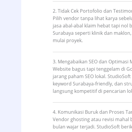
2. Tidak Cek Portofolio dan Testimo
Pilih vendor tanpa lihat karya sebe
jasa abal-abal klaim hebat tapi nol b
Surabaya seperti klinik dan maklon,
mulai proyek.
3. Mengabaikan SEO dan Optimasi M
Website bagus tapi tenggelam di G
jarang paham SEO lokal. StudioSoft
keyword Surabaya-friendly, dan str
langsung kompetitif di pencarian lok
4. Komunikasi Buruk dan Proses T
Vendor ghosting atau revisi mahal 
bulan wajar terjadi. StudioSoft be