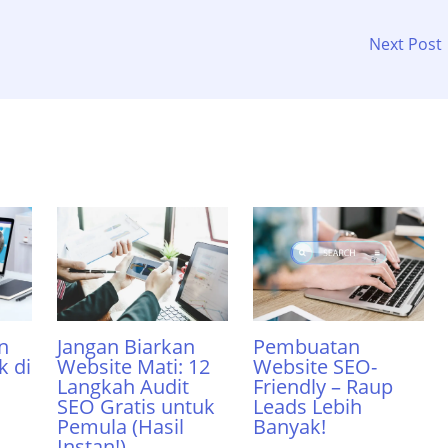
Next Post
Jangan Biarkan
Pembuatan
n
Website Mati: 12
Website SEO-
k di
Langkah Audit
Friendly – Raup
SEO Gratis untuk
Leads Lebih
Pemula (Hasil
Banyak!
Instan!)