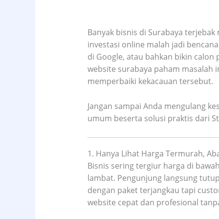
Banyak bisnis di Surabaya terjebak 
investasi online malah jadi bencan
di Google, atau bahkan bikin calon
website surabaya paham masalah 
memperbaiki kekacauan tersebut.
Jangan sampai Anda mengulang kesa
umum beserta solusi praktis dari St
1. Hanya Lihat Harga Termurah, Aba
Bisnis sering tergiur harga di bawah
lambat. Pengunjung langsung tutup 
dengan paket terjangkau tapi custo
website cepat dan profesional tanp