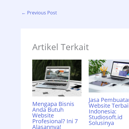
←
Previous Post
Artikel Terkait
Jasa Pembuata
Mengapa Bisnis
Website Terbai
Anda Butuh
Indonesia:
Website
Studiosoft.id
Profesional? Ini 7
Solusinya
Alasannya!