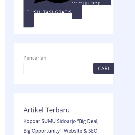
UNDUH PDF
KONSULTASI GRATIS
Pencarian
CARI
Artikel Terbaru
Kopdar SUMU Sidoarjo “Big Deal,
Big Opportunity”: Website & SEO