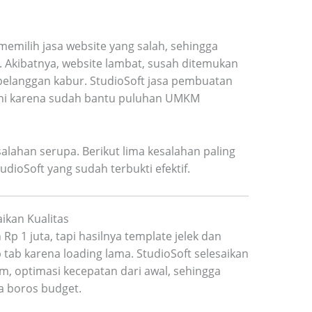
memilih jasa website yang salah, sehingga
a. Akibatnya, website lambat, susah ditemukan
 pelanggan kabur. StudioSoft jasa pembuatan
ini karena sudah bantu puluhan UMKM
lahan serupa. Berikut lima kesalahan paling
udioSoft yang sudah terbukti efektif.
ikan Kualitas
 Rp 1 juta, tapi hasilnya template jelek dan
tab karena loading lama. StudioSoft selesaikan
m, optimasi kecepatan dari awal, sehingga
a boros budget.