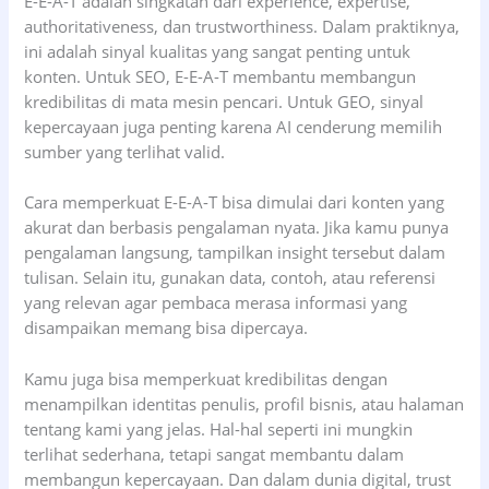
E-E-A-T adalah singkatan dari experience, expertise,
authoritativeness, dan trustworthiness. Dalam praktiknya,
ini adalah sinyal kualitas yang sangat penting untuk
konten. Untuk SEO, E-E-A-T membantu membangun
kredibilitas di mata mesin pencari. Untuk GEO, sinyal
kepercayaan juga penting karena AI cenderung memilih
sumber yang terlihat valid.
Cara memperkuat E-E-A-T bisa dimulai dari konten yang
akurat dan berbasis pengalaman nyata. Jika kamu punya
pengalaman langsung, tampilkan insight tersebut dalam
tulisan. Selain itu, gunakan data, contoh, atau referensi
yang relevan agar pembaca merasa informasi yang
disampaikan memang bisa dipercaya.
Kamu juga bisa memperkuat kredibilitas dengan
menampilkan identitas penulis, profil bisnis, atau halaman
tentang kami yang jelas. Hal-hal seperti ini mungkin
terlihat sederhana, tetapi sangat membantu dalam
membangun kepercayaan. Dan dalam dunia digital, trust