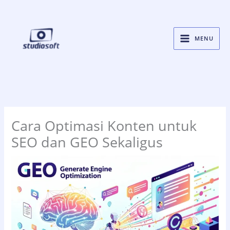
Skip
to
content
MENU
Cara Optimasi Konten untuk
SEO dan GEO Sekaligus