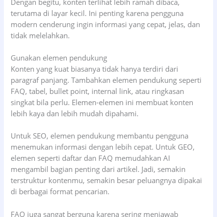
Dengan begitu, konten terlihat lebih ramah dibaca,
terutama di layar kecil. Ini penting karena pengguna
modern cenderung ingin informasi yang cepat, jelas, dan
tidak melelahkan.
Gunakan elemen pendukung
Konten yang kuat biasanya tidak hanya terdiri dari
paragraf panjang. Tambahkan elemen pendukung seperti
FAQ, tabel, bullet point, internal link, atau ringkasan
singkat bila perlu. Elemen-elemen ini membuat konten
lebih kaya dan lebih mudah dipahami.
Untuk SEO, elemen pendukung membantu pengguna
menemukan informasi dengan lebih cepat. Untuk GEO,
elemen seperti daftar dan FAQ memudahkan AI
mengambil bagian penting dari artikel. Jadi, semakin
terstruktur kontenmu, semakin besar peluangnya dipakai
di berbagai format pencarian.
FAQ juga sangat berguna karena sering menjawab