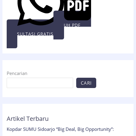
UNDUH PDF
KONSULTASI GRATIS
Pencarian
CARI
Artikel Terbaru
Kopdar SUMU Sidoarjo “Big Deal, Big Opportunity”: