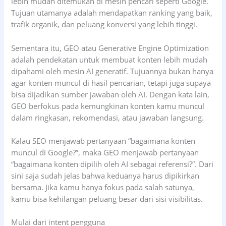
lebih mudah ditemukan di mesin pencari seperti Google.
Tujuan utamanya adalah mendapatkan ranking yang baik,
trafik organik, dan peluang konversi yang lebih tinggi.
Sementara itu, GEO atau Generative Engine Optimization
adalah pendekatan untuk membuat konten lebih mudah
dipahami oleh mesin AI generatif. Tujuannya bukan hanya
agar konten muncul di hasil pencarian, tetapi juga supaya
bisa dijadikan sumber jawaban oleh AI. Dengan kata lain,
GEO berfokus pada kemungkinan konten kamu muncul
dalam ringkasan, rekomendasi, atau jawaban langsung.
Kalau SEO menjawab pertanyaan “bagaimana konten
muncul di Google?”, maka GEO menjawab pertanyaan
“bagaimana konten dipilih oleh AI sebagai referensi?”. Dari
sini saja sudah jelas bahwa keduanya harus dipikirkan
bersama. Jika kamu hanya fokus pada salah satunya,
kamu bisa kehilangan peluang besar dari sisi visibilitas.
Mulai dari intent pengguna