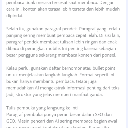
pembaca tidak merasa tersesat saat membaca. Dengan
cara ini, konten akan terasa lebih tertata dan lebih mudah
dipindai.
Selain itu, gunakan paragraf pendek. Paragraf yang terlalu
panjang sering membuat pembaca cepat lelah. Di sisi lain,
paragraf pendek membuat tulisan lebih ringan dan enak
dibaca di perangkat mobile. Ini penting karena sebagian
besar pengguna sekarang membaca konten dari ponsel.
Kalau perlu, gunakan daftar bernomor atau bullet point
untuk menjelaskan langkah-langkah. Format seperti ini
bukan hanya membantu pembaca, tetapi juga
memudahkan AI mengekstrak informasi penting dari teks.
Jadi, struktur yang jelas memberi manfaat ganda.
Tulis pembuka yang langsung ke inti
Paragraf pembuka punya peran besar dalam SEO dan
GEO. Mesin pencari dan AI sering membaca bagian awal
untuk memahami konteks utama konten. Karena itu,