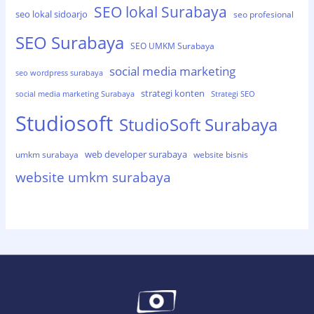
SEO lokal Surabaya
seo lokal sidoarjo
seo profesional
SEO Surabaya
SEO UMKM Surabaya
social media marketing
seo wordpress surabaya
strategi konten
social media marketing Surabaya
Strategi SEO
Studiosoft
StudioSoft Surabaya
web developer surabaya
umkm surabaya
website bisnis
website umkm surabaya