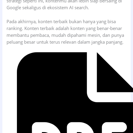
strategi seperti ini, kontenmu akan lebih siap bersaing di
Google sekaligus di ekosistem AI search.
Pada akhirnya, konten terbaik bukan hanya yang bisa
ranking. Konten terbaik adalah konten yang benar-benar
membantu pembaca, mudah dipahami mesin, dan punya
peluang besar untuk terus relevan dalam jangka panjang.