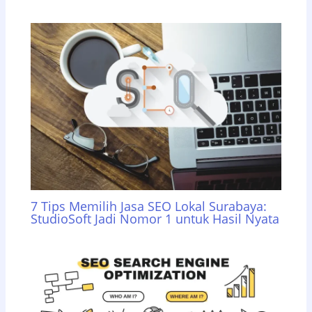
7 Tips Memilih Jasa SEO Lokal Surabaya:
StudioSoft Jadi Nomor 1 untuk Hasil Nyata