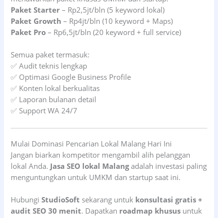
Paket Starter
– Rp2,5jt/bln (5 keyword lokal)
Paket Growth
– Rp4jt/bln (10 keyword + Maps)
Paket Pro
– Rp6,5jt/bln (20 keyword + full service)
Semua paket termasuk:
✅ Audit teknis lengkap
✅ Optimasi Google Business Profile
✅ Konten lokal berkualitas
✅ Laporan bulanan detail
✅ Support WA 24/7
Mulai Dominasi Pencarian Lokal Malang Hari Ini
Jangan biarkan kompetitor mengambil alih pelanggan
lokal Anda.
Jasa SEO lokal Malang
adalah investasi paling
menguntungkan untuk UMKM dan startup saat ini.
Hubungi
StudioSoft
sekarang untuk
konsultasi gratis +
audit SEO 30 menit
. Dapatkan
roadmap khusus
untuk