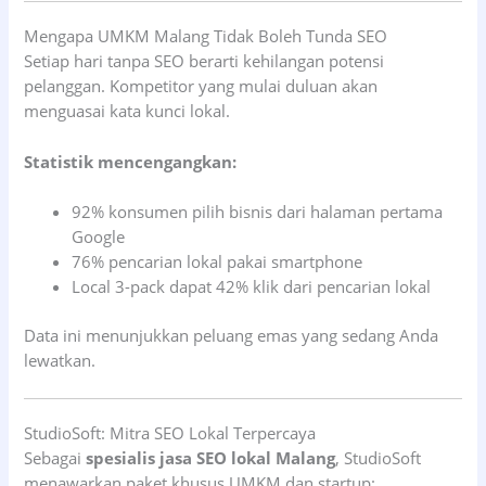
Mengapa UMKM Malang Tidak Boleh Tunda SEO
Setiap hari tanpa SEO berarti kehilangan potensi
pelanggan. Kompetitor yang mulai duluan akan
menguasai kata kunci lokal.
Statistik mencengangkan:
92% konsumen pilih bisnis dari halaman pertama
Google
76% pencarian lokal pakai smartphone
Local 3-pack dapat 42% klik dari pencarian lokal
Data ini menunjukkan peluang emas yang sedang Anda
lewatkan.
StudioSoft: Mitra SEO Lokal Terpercaya
Sebagai
spesialis jasa SEO lokal Malang
, StudioSoft
menawarkan paket khusus UMKM dan startup: