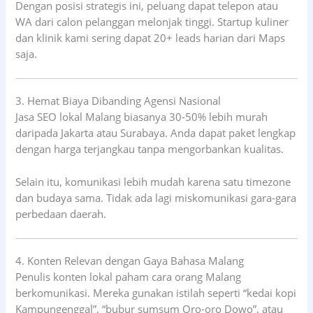
Dengan posisi strategis ini, peluang dapat telepon atau
WA dari calon pelanggan melonjak tinggi. Startup kuliner
dan klinik kami sering dapat 20+ leads harian dari Maps
saja.
3. Hemat Biaya Dibanding Agensi Nasional
Jasa SEO lokal Malang biasanya 30-50% lebih murah
daripada Jakarta atau Surabaya. Anda dapat paket lengkap
dengan harga terjangkau tanpa mengorbankan kualitas.
Selain itu, komunikasi lebih mudah karena satu timezone
dan budaya sama. Tidak ada lagi miskomunikasi gara-gara
perbedaan daerah.
4. Konten Relevan dengan Gaya Bahasa Malang
Penulis konten lokal paham cara orang Malang
berkomunikasi. Mereka gunakan istilah seperti “kedai kopi
Kampungenggal”, “bubur sumsum Oro-oro Dowo”, atau