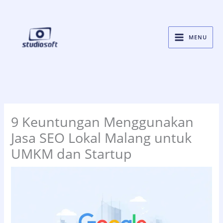
Skip
to
content
MENU
9 Keuntungan Menggunakan
Jasa SEO Lokal Malang untuk
UMKM dan Startup