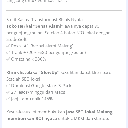
langsung untuk verifikasi hasil.
Studi Kasus: Transformasi Bisnis Nyata
Toko Herbal “Sehat Alami”
awalnya dapat 80
pengunjung/bulan. Setelah 4 bulan SEO lokal dengan
StudioSoft:
✅ Posisi #1 “herbal alami Malang”
✅ Trafik +720% (680 pengunjung/bulan)
✅ Omzet naik 380%
Klinik Estetika “GlowUp”
kesulitan dapat klien baru.
Setelah SEO lokal:
✅ Dominasi Google Maps 3-Pack
✅ 27 leads/minggu dari Maps
✅ Janji temu naik 145%
Kasus-kasus ini membuktikan
jasa SEO lokal Malang
memberikan ROI nyata
untuk UMKM dan startup.