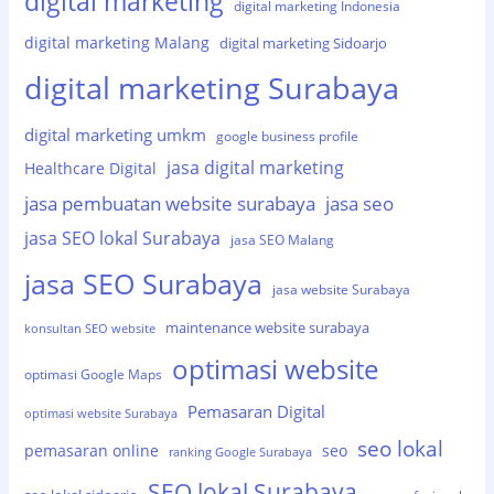
digital marketing
digital marketing Indonesia
digital marketing Malang
digital marketing Sidoarjo
digital marketing Surabaya
digital marketing umkm
google business profile
jasa digital marketing
Healthcare Digital
jasa pembuatan website surabaya
jasa seo
jasa SEO lokal Surabaya
jasa SEO Malang
jasa SEO Surabaya
jasa website Surabaya
maintenance website surabaya
konsultan SEO website
optimasi website
optimasi Google Maps
Pemasaran Digital
optimasi website Surabaya
seo lokal
pemasaran online
seo
ranking Google Surabaya
SEO lokal Surabaya