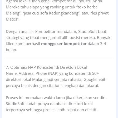
Agensi lokal sudah kenal kompetitor di industri Anda.
Mereka tahu siapa yang ranking untuk “toko herbal
Malang”, “jasa cuci sofa Kedungkandang”, atau “les privat
Matos”.
Dengan analisis kompetitor mendalam, StudioSoft buat
strategi yang tepat mengambil alih posisi mereka. Banyak
klien kami berhasil
menggeser kompetitor
dalam 3-4
bulan.
7. Optimasi NAP Konsisten di Direktori Lokal
Name, Address, Phone (NAP) yang konsisten di 50+
direktori lokal Malang jadi senjata rahasia. Google lebih
percaya bisnis dengan citations lengkap dan akurat.
Proses ini memakan waktu lama jika dikerjakan sendiri.
StudioSoft sudah punya database direktori lokal
terpercaya sehingga proses lebih cepat dan efektif.