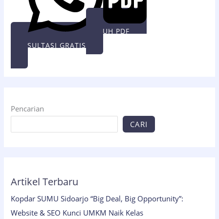
UNDUH PDF
KONSULTASI GRATIS
Pencarian
CARI
Artikel Terbaru
Kopdar SUMU Sidoarjo “Big Deal, Big Opportunity”:
Website & SEO Kunci UMKM Naik Kelas