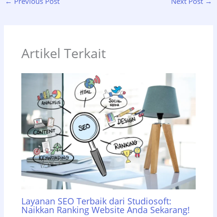
←
Previous Post
Next Post
→
Artikel Terkait
Layanan SEO Terbaik dari Studiosoft:
Naikkan Ranking Website Anda Sekarang!