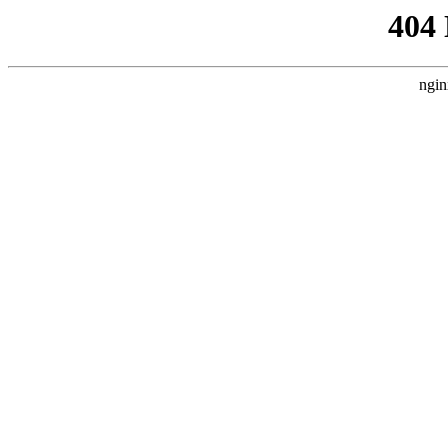
404
ngin