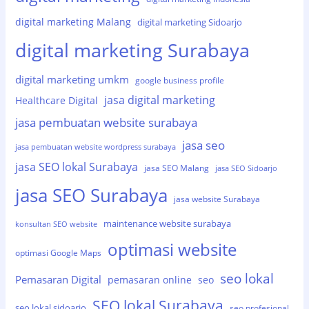
digital marketing Malang
digital marketing Sidoarjo
digital marketing Surabaya
digital marketing umkm
google business profile
jasa digital marketing
Healthcare Digital
jasa pembuatan website surabaya
jasa seo
jasa pembuatan website wordpress surabaya
jasa SEO lokal Surabaya
jasa SEO Malang
jasa SEO Sidoarjo
jasa SEO Surabaya
jasa website Surabaya
maintenance website surabaya
konsultan SEO website
optimasi website
optimasi Google Maps
seo lokal
Pemasaran Digital
pemasaran online
seo
SEO lokal Surabaya
seo lokal sidoarjo
seo profesional