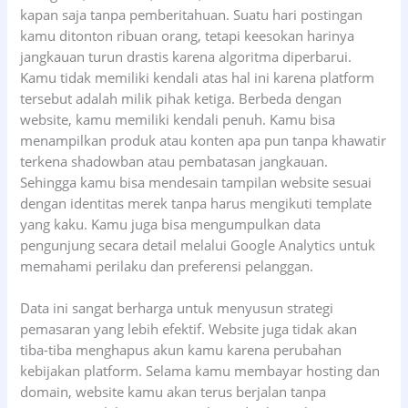
kapan saja tanpa pemberitahuan. Suatu hari postingan
kamu ditonton ribuan orang, tetapi keesokan harinya
jangkauan turun drastis karena algoritma diperbarui.
Kamu tidak memiliki kendali atas hal ini karena platform
tersebut adalah milik pihak ketiga. Berbeda dengan
website, kamu memiliki kendali penuh. Kamu bisa
menampilkan produk atau konten apa pun tanpa khawatir
terkena shadowban atau pembatasan jangkauan.
Sehingga kamu bisa mendesain tampilan website sesuai
dengan identitas merek tanpa harus mengikuti template
yang kaku. Kamu juga bisa mengumpulkan data
pengunjung secara detail melalui Google Analytics untuk
memahami perilaku dan preferensi pelanggan.
Data ini sangat berharga untuk menyusun strategi
pemasaran yang lebih efektif. Website juga tidak akan
tiba-tiba menghapus akun kamu karena perubahan
kebijakan platform. Selama kamu membayar hosting dan
domain, website kamu akan terus berjalan tanpa