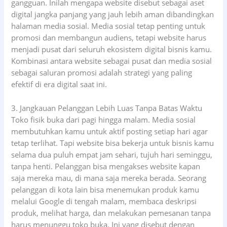
gangguan. Inilah mengapa website disebut sebagai aset
digital jangka panjang yang jauh lebih aman dibandingkan
halaman media sosial. Media sosial tetap penting untuk
promosi dan membangun audiens, tetapi website harus
menjadi pusat dari seluruh ekosistem digital bisnis kamu.
Kombinasi antara website sebagai pusat dan media sosial
sebagai saluran promosi adalah strategi yang paling
efektif di era digital saat ini.
3. Jangkauan Pelanggan Lebih Luas Tanpa Batas Waktu
Toko fisik buka dari pagi hingga malam. Media sosial
membutuhkan kamu untuk aktif posting setiap hari agar
tetap terlihat. Tapi website bisa bekerja untuk bisnis kamu
selama dua puluh empat jam sehari, tujuh hari seminggu,
tanpa henti. Pelanggan bisa mengakses website kapan
saja mereka mau, di mana saja mereka berada. Seorang
pelanggan di kota lain bisa menemukan produk kamu
melalui Google di tengah malam, membaca deskripsi
produk, melihat harga, dan melakukan pemesanan tanpa
harus menunggu toko buka. Ini yang disebut dengan