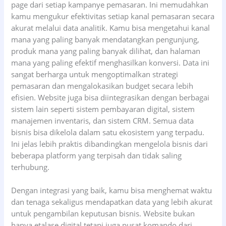
page dari setiap kampanye pemasaran. Ini memudahkan
kamu mengukur efektivitas setiap kanal pemasaran secara
akurat melalui data analitik. Kamu bisa mengetahui kanal
mana yang paling banyak mendatangkan pengunjung,
produk mana yang paling banyak dilihat, dan halaman
mana yang paling efektif menghasilkan konversi. Data ini
sangat berharga untuk mengoptimalkan strategi
pemasaran dan mengalokasikan budget secara lebih
efisien. Website juga bisa diintegrasikan dengan berbagai
sistem lain seperti sistem pembayaran digital, sistem
manajemen inventaris, dan sistem CRM. Semua data
bisnis bisa dikelola dalam satu ekosistem yang terpadu.
Ini jelas lebih praktis dibandingkan mengelola bisnis dari
beberapa platform yang terpisah dan tidak saling
terhubung.
Dengan integrasi yang baik, kamu bisa menghemat waktu
dan tenaga sekaligus mendapatkan data yang lebih akurat
untuk pengambilan keputusan bisnis. Website bukan
hanya etalase digital tetapi juga pusat komando dari