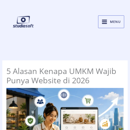
Skip
to
content
MENU
5 Alasan Kenapa UMKM Wajib
Punya Website di 2026