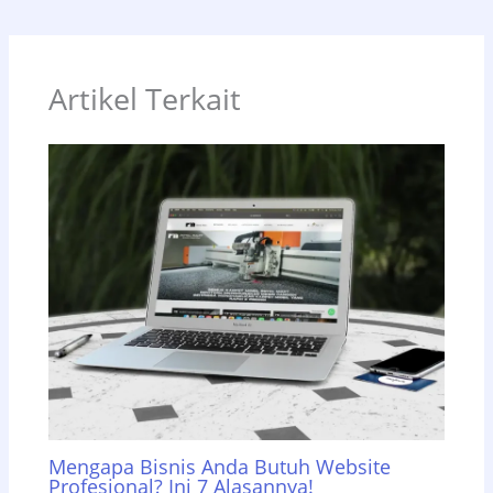
Artikel Terkait
Mengapa Bisnis Anda Butuh Website
Profesional? Ini 7 Alasannya!