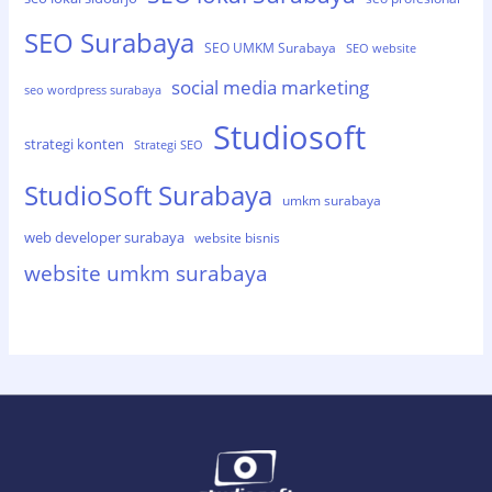
SEO Surabaya
SEO UMKM Surabaya
SEO website
social media marketing
seo wordpress surabaya
Studiosoft
strategi konten
Strategi SEO
StudioSoft Surabaya
umkm surabaya
web developer surabaya
website bisnis
website umkm surabaya