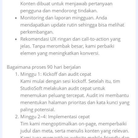
Konten dibuat untuk menjawab pertanyaan
pengguna dan mendorong tindakan.
Monitoring dan laporan mingguan. Anda
mendapatkan update rutin sehingga bisa melihat
perkembangan.
Rekomendasi UX ringan dan call-to-action yang
jelas. Tanpa merombak besar, kami perbaiki
elemen yang meningkatkan konversi.
Bagaimana proses 90 hari berjalan
Minggu 1: Kickoff dan audit cepat
Kami mulai dengan sesi kickoff. Setelah itu, tim
StudioSoft melakukan audit cepat untuk
menemukan peluang tercepat. Audit ini membantu
menentukan halaman prioritas dan kata kunci yang
paling potensial.
Minggu 2–4: Implementasi cepat
Tim kami mengoptimalkan on-page, memperbaiki
judul dan meta, serta menulis konten yang relevan.
Kami juga memastikan website mobile-friendly dan