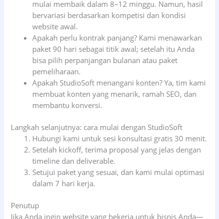
mulai membaik dalam 8–12 minggu. Namun, hasil
bervariasi berdasarkan kompetisi dan kondisi
website awal.
Apakah perlu kontrak panjang? Kami menawarkan
paket 90 hari sebagai titik awal; setelah itu Anda
bisa pilih perpanjangan bulanan atau paket
pemeliharaan.
Apakah StudioSoft menangani konten? Ya, tim kami
membuat konten yang menarik, ramah SEO, dan
membantu konversi.
Langkah selanjutnya: cara mulai dengan StudioSoft
Hubungi kami untuk sesi konsultasi gratis 30 menit.
Setelah kickoff, terima proposal yang jelas dengan
timeline dan deliverable.
Setujui paket yang sesuai, dan kami mulai optimasi
dalam 7 hari kerja.
Penutup
Jika Anda ingin website yang bekerja untuk bisnis Anda—