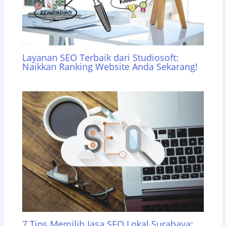
Layanan SEO Terbaik dari Studiosoft:
Naikkan Ranking Website Anda Sekarang!
7 Tips Memilih Jasa SEO Lokal Surabaya: