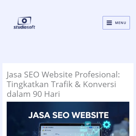
Skip
to
content
MENU
Jasa SEO Website Profesional:
Tingkatkan Trafik & Konversi
dalam 90 Hari