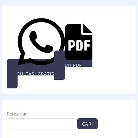
UNDUH PDF
KONSULTASI GRATIS
Pencarian
CARI