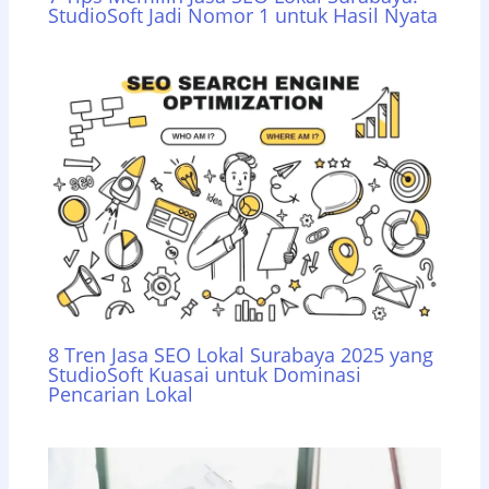
StudioSoft Jadi Nomor 1 untuk Hasil Nyata
8 Tren Jasa SEO Lokal Surabaya 2025 yang
StudioSoft Kuasai untuk Dominasi
Pencarian Lokal