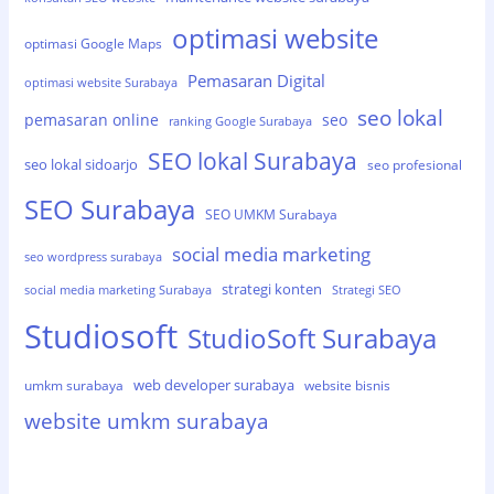
optimasi website
optimasi Google Maps
Pemasaran Digital
optimasi website Surabaya
seo lokal
pemasaran online
seo
ranking Google Surabaya
SEO lokal Surabaya
seo lokal sidoarjo
seo profesional
SEO Surabaya
SEO UMKM Surabaya
social media marketing
seo wordpress surabaya
strategi konten
social media marketing Surabaya
Strategi SEO
Studiosoft
StudioSoft Surabaya
web developer surabaya
umkm surabaya
website bisnis
website umkm surabaya