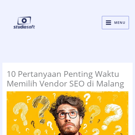
Skip
to
content
MENU
10 Pertanyaan Penting Waktu
Memilih Vendor SEO di Malang