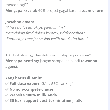
metodologi?”
Mengapa krusial:
40% project gagal karena
team churn
.
Jawaban aman:
“7 hari notice untuk pergantian tim.”
“Metodologi fixed dalam kontrak, tidak berubah.”
“Knowledge transfer session wajib untuk tim baru.”
10. “Exit strategy dan data ownership seperti apa?”
Mengapa penting:
Jangan sampai data jadi
tawanan
agensi
.
Yang harus dijamin:
✅
Full data export
(GA4, GSC, ranking)
✅
No non-compete clause
✅
Website 100% milik Anda
✅
30 hari support post-termination
gratis