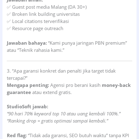
✅ Guest post media Malang (DA 30+)
✅ Broken link building universitas
✅ Local citations terverifikasi
✅ Resource page outreach
Jawaban bahaya:
“Kami punya jaringan PBN premium”
atau “Teknik rahasia kami.”
3. “Apa garansi konkret dan penalti jika target tidak
tercapai?”
Mengapa penting:
Agensi pro berani kasih
money-back
guarantee
atau extend gratis.
StudioSoft jawab:
“90 hari 70% keyword top 10 atau uang kembali 100%.”
“Ranking drop = gratis optimasi sampai kembali.”
Red flag:
“Tidak ada garansi, SEO butuh waktu” tanpa KPI