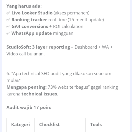
Yang harus ada:
✅
Live Looker Studio
(akses permanen)
✅
Ranking tracker
real-time (15 menit update)
✅
GA4 conversions
+ ROI calculation
✅
WhatsApp update
mingguan
StudioSoft:
3 layer reporting
– Dashboard + WA +
Video call bulanan.
6. “Apa technical SEO audit yang dilakukan sebelum
mulai?”
Mengapa penting:
73% website “bagus” gagal ranking
karena
technical issues
.
Audit wajib 17 poin:
Kategori
Checklist
Tools