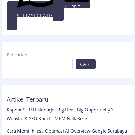
UNDUH PDF
KONSULTASI GRATIS
Pencarian
CARI
Artikel Terbaru
Kopdar SUMU Sidoarjo “Big Deal, Big Opportunity”:
Website & SEO Kunci UMKM Naik Kelas
Cara Memilih Jasa Optimasi AI Overview Google Surabaya