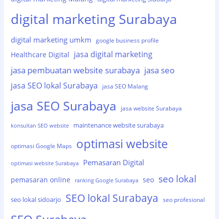
digital marketing Surabaya
digital marketing umkm
google business profile
jasa digital marketing
Healthcare Digital
jasa pembuatan website surabaya
jasa seo
jasa SEO lokal Surabaya
jasa SEO Malang
jasa SEO Surabaya
jasa website Surabaya
maintenance website surabaya
konsultan SEO website
optimasi website
optimasi Google Maps
Pemasaran Digital
optimasi website Surabaya
seo lokal
pemasaran online
seo
ranking Google Surabaya
SEO lokal Surabaya
seo lokal sidoarjo
seo profesional