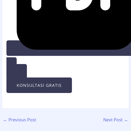
UNDUH PDF
KONSULTASI GRATIS
←
Previous Post
Next Post
→