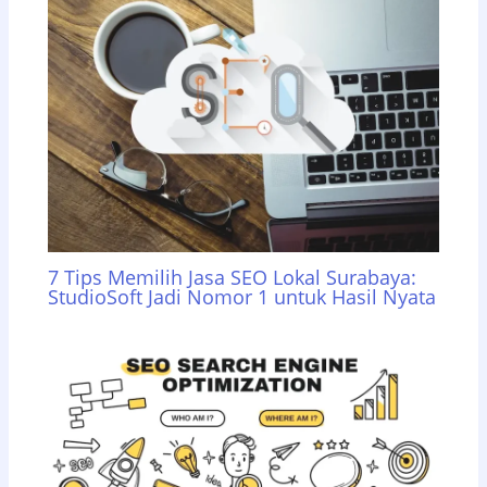
7 Tips Memilih Jasa SEO Lokal Surabaya:
StudioSoft Jadi Nomor 1 untuk Hasil Nyata