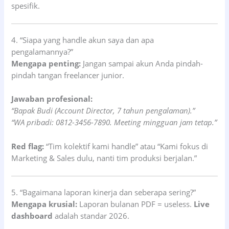
spesifik.
4. “Siapa yang handle akun saya dan apa
pengalamannya?”
Mengapa penting:
Jangan sampai akun Anda pindah-
pindah tangan freelancer junior.
Jawaban profesional:
“Bapak Budi (Account Director, 7 tahun pengalaman).”
“WA pribadi: 0812-3456-7890. Meeting mingguan jam tetap.”
Red flag:
“Tim kolektif kami handle” atau “Kami fokus di
Marketing & Sales dulu, nanti tim produksi berjalan.”
5. “Bagaimana laporan kinerja dan seberapa sering?”
Mengapa krusial:
Laporan bulanan PDF = useless.
Live
dashboard
adalah standar 2026.