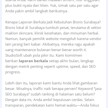
plus bukti nyata dari klien. Yuk, simak satu per satu agar
Anda yakin ambil langkah berikutnya.
Kenapa Laporan Berkala Jadi Kebutuhan Bisnis Surabaya?
Bisnis lokal di Surabaya tumbuh pesat, terutama di sektor
maklon skincare, klinik kesehatan, dan minuman herbal.
Namun, banyak pemilik website mengeluh karena vendor
lain jarang beri kabar. Akibatnya, mereka ragu apakah
uang maintenance bulanan benar-benar worth it.
StudioSoft ubah pola pikir itu. Kami komitmen
berikan
laporan berkala
setiap akhir bulan, lengkap
dengan metrik penting seperti uptime, speed, dan SEO
progress.
Lebih dari itu, laporan kami bantu Anda lihat gambaran
besar. Misalnya, traffic naik berapa persen? Keyword “jasa
SEO Surabaya” sudah ranking di halaman satu belum?
Dengan data ini, Anda ambil keputusan cerdas. Selain
transparan, pendekatan kami hemat waktu—Anda fokus