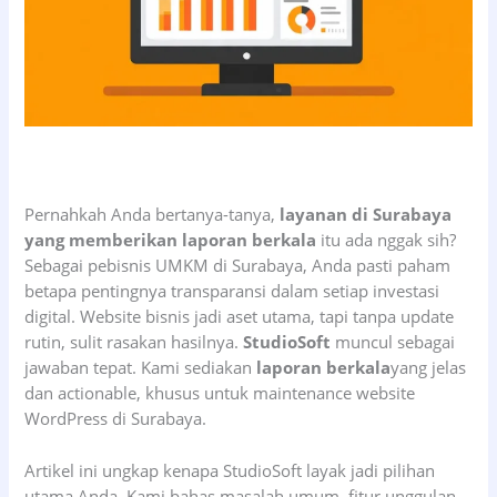
Pernahkah Anda bertanya-tanya,
layanan di Surabaya
yang memberikan laporan berkala
itu ada nggak sih?
Sebagai pebisnis UMKM di Surabaya, Anda pasti paham
betapa pentingnya transparansi dalam setiap investasi
digital. Website bisnis jadi aset utama, tapi tanpa update
rutin, sulit rasakan hasilnya.
StudioSoft
muncul sebagai
jawaban tepat. Kami sediakan
laporan berkala
yang jelas
dan actionable, khusus untuk maintenance website
WordPress di Surabaya.
Artikel ini ungkap kenapa StudioSoft layak jadi pilihan
utama Anda. Kami bahas masalah umum, fitur unggulan,