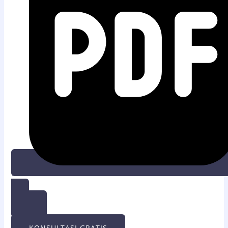
UNDUH PDF
KONSULTASI GRATIS