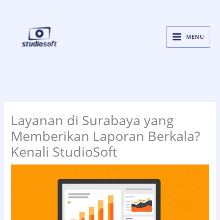
Skip
to
content
MENU
Layanan di Surabaya yang
Memberikan Laporan Berkala?
Kenali StudioSoft