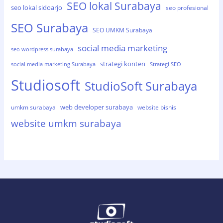
SEO lokal Surabaya
seo lokal sidoarjo
seo profesional
SEO Surabaya
SEO UMKM Surabaya
social media marketing
seo wordpress surabaya
strategi konten
social media marketing Surabaya
Strategi SEO
Studiosoft
StudioSoft Surabaya
web developer surabaya
umkm surabaya
website bisnis
website umkm surabaya