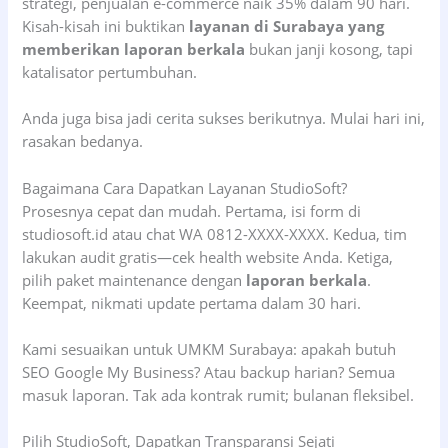
strategi, penjualan e-commerce naik 35% dalam 90 hari.
Kisah-kisah ini buktikan
layanan di Surabaya yang
memberikan laporan berkala
bukan janji kosong, tapi
katalisator pertumbuhan.
Anda juga bisa jadi cerita sukses berikutnya. Mulai hari ini,
rasakan bedanya.
Bagaimana Cara Dapatkan Layanan StudioSoft?
Prosesnya cepat dan mudah. Pertama, isi form di
studiosoft.id atau chat WA 0812-XXXX-XXXX. Kedua, tim
lakukan audit gratis—cek health website Anda. Ketiga,
pilih paket maintenance dengan
laporan berkala
.
Keempat, nikmati update pertama dalam 30 hari.
Kami sesuaikan untuk UMKM Surabaya: apakah butuh
SEO Google My Business? Atau backup harian? Semua
masuk laporan. Tak ada kontrak rumit; bulanan fleksibel.
Pilih StudioSoft, Dapatkan Transparansi Sejati