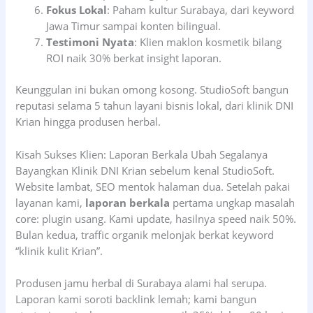
Fokus Lokal
: Paham kultur Surabaya, dari keyword
Jawa Timur sampai konten bilingual.
Testimoni Nyata
: Klien maklon kosmetik bilang
ROI naik 30% berkat insight laporan.
Keunggulan ini bukan omong kosong. StudioSoft bangun
reputasi selama 5 tahun layani bisnis lokal, dari klinik DNI
Krian hingga produsen herbal.
Kisah Sukses Klien: Laporan Berkala Ubah Segalanya
Bayangkan Klinik DNI Krian sebelum kenal StudioSoft.
Website lambat, SEO mentok halaman dua. Setelah pakai
layanan kami,
laporan berkala
pertama ungkap masalah
core: plugin usang. Kami update, hasilnya speed naik 50%.
Bulan kedua, traffic organik melonjak berkat keyword
“klinik kulit Krian”.
Produsen jamu herbal di Surabaya alami hal serupa.
Laporan kami soroti backlink lemah; kami bangun