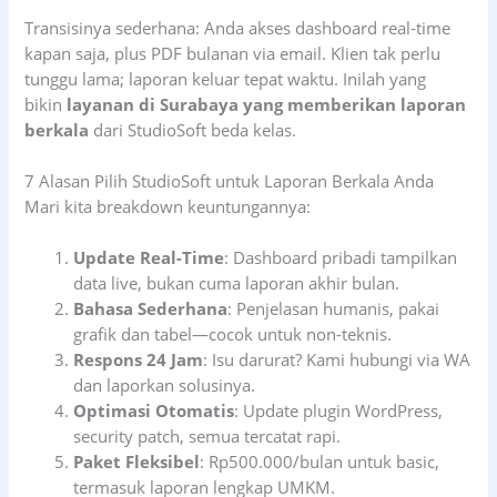
Transisinya sederhana: Anda akses dashboard real-time
kapan saja, plus PDF bulanan via email. Klien tak perlu
tunggu lama; laporan keluar tepat waktu. Inilah yang
bikin
layanan di Surabaya yang memberikan laporan
berkala
dari StudioSoft beda kelas.
7 Alasan Pilih StudioSoft untuk Laporan Berkala Anda
Mari kita breakdown keuntungannya:
Update Real-Time
: Dashboard pribadi tampilkan
data live, bukan cuma laporan akhir bulan.
Bahasa Sederhana
: Penjelasan humanis, pakai
grafik dan tabel—cocok untuk non-teknis.
Respons 24 Jam
: Isu darurat? Kami hubungi via WA
dan laporkan solusinya.
Optimasi Otomatis
: Update plugin WordPress,
security patch, semua tercatat rapi.
Paket Fleksibel
: Rp500.000/bulan untuk basic,
termasuk laporan lengkap UMKM.