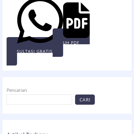
UNDUH PDF
KONSULTASI GRATIS
Pencarian
CARI