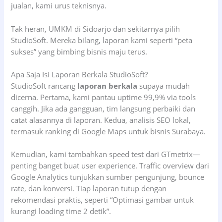
jualan, kami urus teknisnya.
Tak heran, UMKM di Sidoarjo dan sekitarnya pilih
StudioSoft. Mereka bilang, laporan kami seperti “peta
sukses” yang bimbing bisnis maju terus.
Apa Saja Isi Laporan Berkala StudioSoft?
StudioSoft rancang
laporan berkala
supaya mudah
dicerna. Pertama, kami pantau uptime 99,9% via tools
canggih. Jika ada gangguan, tim langsung perbaiki dan
catat alasannya di laporan. Kedua, analisis SEO lokal,
termasuk ranking di Google Maps untuk bisnis Surabaya.
Kemudian, kami tambahkan speed test dari GTmetrix—
penting banget buat user experience. Traffic overview dari
Google Analytics tunjukkan sumber pengunjung, bounce
rate, dan konversi. Tiap laporan tutup dengan
rekomendasi praktis, seperti “Optimasi gambar untuk
kurangi loading time 2 detik”.