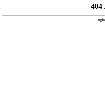
404
ngin