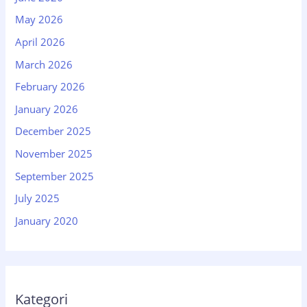
May 2026
April 2026
March 2026
February 2026
January 2026
December 2025
November 2025
September 2025
July 2025
January 2020
Kategori