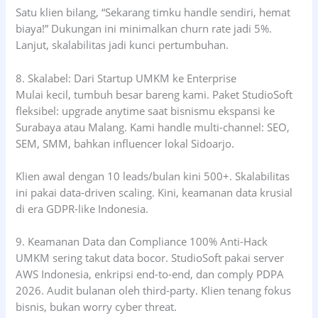
Satu klien bilang, “Sekarang timku handle sendiri, hemat
biaya!” Dukungan ini minimalkan churn rate jadi 5%.
Lanjut, skalabilitas jadi kunci pertumbuhan.
8. Skalabel: Dari Startup UMKM ke Enterprise
Mulai kecil, tumbuh besar bareng kami. Paket StudioSoft
fleksibel: upgrade anytime saat bisnismu ekspansi ke
Surabaya atau Malang. Kami handle multi-channel: SEO,
SEM, SMM, bahkan influencer lokal Sidoarjo.
Klien awal dengan 10 leads/bulan kini 500+. Skalabilitas
ini pakai data-driven scaling. Kini, keamanan data krusial
di era GDPR-like Indonesia.
9. Keamanan Data dan Compliance 100% Anti-Hack
UMKM sering takut data bocor. StudioSoft pakai server
AWS Indonesia, enkripsi end-to-end, dan comply PDPA
2026. Audit bulanan oleh third-party. Klien tenang fokus
bisnis, bukan worry cyber threat.