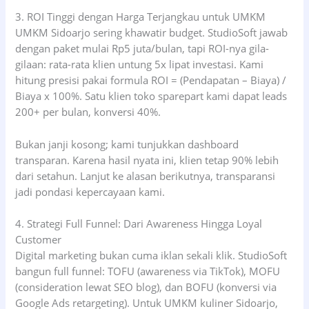
3. ROI Tinggi dengan Harga Terjangkau untuk UMKM
UMKM Sidoarjo sering khawatir budget. StudioSoft jawab
dengan paket mulai Rp5 juta/bulan, tapi ROI-nya gila-
gilaan: rata-rata klien untung 5x lipat investasi. Kami
hitung presisi pakai formula ROI = (Pendapatan – Biaya) /
Biaya x 100%. Satu klien toko sparepart kami dapat leads
200+ per bulan, konversi 40%.
Bukan janji kosong; kami tunjukkan dashboard
transparan. Karena hasil nyata ini, klien tetap 90% lebih
dari setahun. Lanjut ke alasan berikutnya, transparansi
jadi pondasi kepercayaan kami.
4. Strategi Full Funnel: Dari Awareness Hingga Loyal
Customer
Digital marketing bukan cuma iklan sekali klik. StudioSoft
bangun full funnel: TOFU (awareness via TikTok), MOFU
(consideration lewat SEO blog), dan BOFU (konversi via
Google Ads retargeting). Untuk UMKM kuliner Sidoarjo,