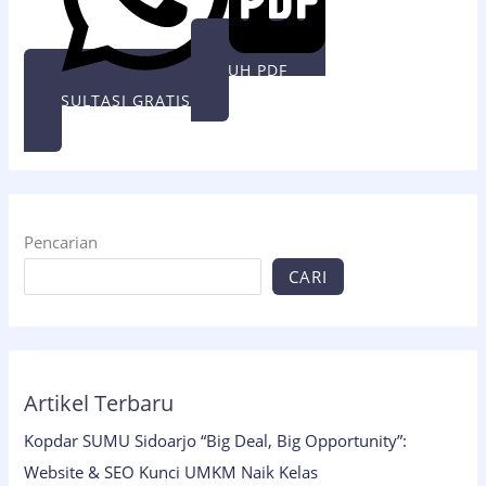
UNDUH PDF
KONSULTASI GRATIS
Pencarian
CARI
Artikel Terbaru
Kopdar SUMU Sidoarjo “Big Deal, Big Opportunity”:
Website & SEO Kunci UMKM Naik Kelas