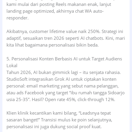
kami mulai dari posting Reels makanan enak, lanjut
landing page optimized, akhirnya chat WA auto-
responder.
Akibatnya, customer lifetime value naik 250%. Strategi ini
adaptif, sesuaikan tren 2026 seperti AI chatbots. Kini, mari
kita lihat bagaimana personalisasi bikin beda.
5. Personalisasi Konten Berbasis AI untuk Target Audiens
Lokal
Tahun 2026, AI bukan gimmick lagi – itu senjata rahasia.
StudioSoft integrasikan Grok AI untuk ciptakan konten
personal: email marketing yang sebut nama pelanggan,
atau ads Facebook yang target “ibu rumah tangga Sidoarjo
usia 25-35”. Hasil? Open rate 45%, click-through 12%.
Klien klinik kecantikan kami bilang, “Leadsnya tepat
sasaran banget!” Transisi mulus ke poin selanjutnya,
personalisasi ini juga dukung social proof kuat.