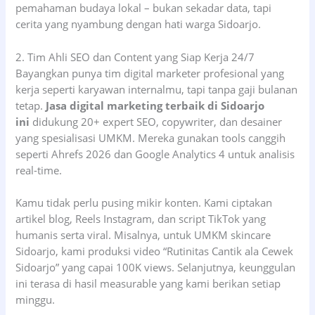
pemahaman budaya lokal – bukan sekadar data, tapi
cerita yang nyambung dengan hati warga Sidoarjo.
2. Tim Ahli SEO dan Content yang Siap Kerja 24/7
Bayangkan punya tim digital marketer profesional yang
kerja seperti karyawan internalmu, tapi tanpa gaji bulanan
tetap.
Jasa digital marketing terbaik di Sidoarjo
ini
didukung 20+ expert SEO, copywriter, dan desainer
yang spesialisasi UMKM. Mereka gunakan tools canggih
seperti Ahrefs 2026 dan Google Analytics 4 untuk analisis
real-time.
Kamu tidak perlu pusing mikir konten. Kami ciptakan
artikel blog, Reels Instagram, dan script TikTok yang
humanis serta viral. Misalnya, untuk UMKM skincare
Sidoarjo, kami produksi video “Rutinitas Cantik ala Cewek
Sidoarjo” yang capai 100K views. Selanjutnya, keunggulan
ini terasa di hasil measurable yang kami berikan setiap
minggu.