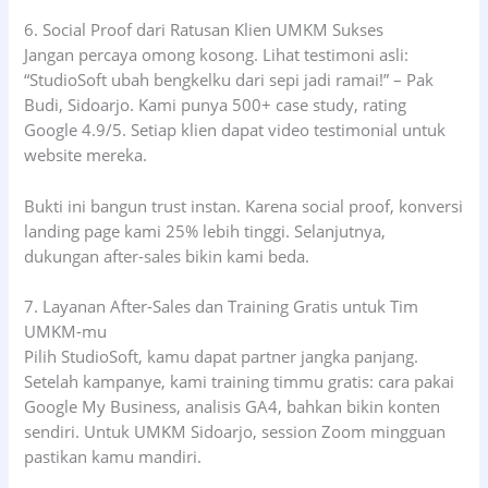
6. Social Proof dari Ratusan Klien UMKM Sukses
Jangan percaya omong kosong. Lihat testimoni asli:
“StudioSoft ubah bengkelku dari sepi jadi ramai!” – Pak
Budi, Sidoarjo. Kami punya 500+ case study, rating
Google 4.9/5. Setiap klien dapat video testimonial untuk
website mereka.
Bukti ini bangun trust instan. Karena social proof, konversi
landing page kami 25% lebih tinggi. Selanjutnya,
dukungan after-sales bikin kami beda.
7. Layanan After-Sales dan Training Gratis untuk Tim
UMKM-mu
Pilih StudioSoft, kamu dapat partner jangka panjang.
Setelah kampanye, kami training timmu gratis: cara pakai
Google My Business, analisis GA4, bahkan bikin konten
sendiri. Untuk UMKM Sidoarjo, session Zoom mingguan
pastikan kamu mandiri.