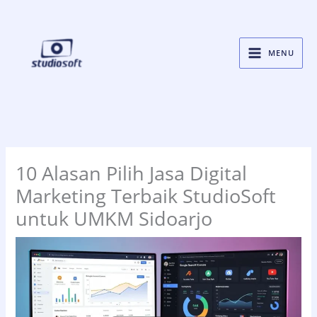
Skip
to
content
MENU
10 Alasan Pilih Jasa Digital
Marketing Terbaik StudioSoft
untuk UMKM Sidoarjo