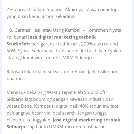
Zero breach dalam 5 tahun. Akhirnya, alasan penutup
yang bikin kamu action sekarang.
10. Garansi Hasil atau Uang Kembali – Komitmen Nyata
Ya, benar!
Jasa digital marketing terbaik
StudioSoft
beri garansi: traffic naik 200% atau refund
50%. Syarat sederhana, transparan. Ini bukti kami yakin
strategi kami work untuk UMKM Sidoarjo.
Ratusan klien klaim sukses, nol refund. Jadi, risiko nol
buatmu.
Mengapa Sekarang Waktu Tepat Pilih StudioSoft?
Sidoarjo lagi booming dengan kawasan industri dan
wisata Delta. Kompetisi digital naik 40% tahun ini, tapi
peluangnya besar via local search. Jangan tunggu
bisnismu ketinggalan.
Jasa digital marketing terbaik
Sidoarjo
siap bantu UMKM-mu dominasi pasar.