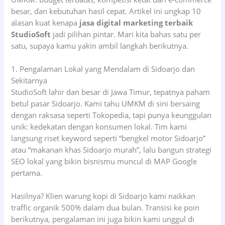
besar, dan kebutuhan hasil cepat. Artikel ini ungkap 10
alasan kuat kenapa
jasa digital marketing terbaik
StudioSoft
jadi pilihan pintar. Mari kita bahas satu per
satu, supaya kamu yakin ambil langkah berikutnya.
1. Pengalaman Lokal yang Mendalam di Sidoarjo dan
Sekitarnya
StudioSoft lahir dan besar di Jawa Timur, tepatnya paham
betul pasar Sidoarjo. Kami tahu UMKM di sini bersaing
dengan raksasa seperti Tokopedia, tapi punya keunggulan
unik: kedekatan dengan konsumen lokal. Tim kami
langsung riset keyword seperti “bengkel motor Sidoarjo”
atau “makanan khas Sidoarjo murah”, lalu bangun strategi
SEO lokal yang bikin bisnismu muncul di MAP Google
pertama.
Hasilnya? Klien warung kopi di Sidoarjo kami naikkan
traffic organik 500% dalam dua bulan. Transisi ke poin
berikutnya, pengalaman ini juga bikin kami unggul di