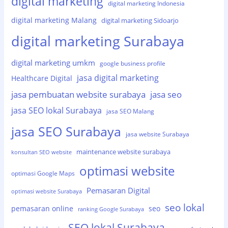
digital marketing
digital marketing Indonesia
digital marketing Malang
digital marketing Sidoarjo
digital marketing Surabaya
digital marketing umkm
google business profile
jasa digital marketing
Healthcare Digital
jasa pembuatan website surabaya
jasa seo
jasa SEO lokal Surabaya
jasa SEO Malang
jasa SEO Surabaya
jasa website Surabaya
maintenance website surabaya
konsultan SEO website
optimasi website
optimasi Google Maps
Pemasaran Digital
optimasi website Surabaya
seo lokal
pemasaran online
seo
ranking Google Surabaya
SEO lokal Surabaya