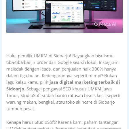
Halo, pemilik UMKM di Sidoarjo! Bayangkan bisnismu
tiba-tiba banjir order dari Google search lokal, Instagram
meledak dengan leads, dan penjualan naik 300% hanya
dalam tiga bulan. Kedengarannya seperti mimpi? Bukan
lagi, kalau kamu pilih
jasa digital marketing terbaik di
Sidoarjo
. Sebagai pengawal SEO khusus UMKM Jawa
Timur, StudioSoft sudah bantu ratusan bisnis kecil seperti
warung makan, bengkel, atau toko skincare di Sidoarjo
tumbuh pesat.
Kenapa harus StudioSoft? Karena kami paham tantangan
UMKM: budget terbatas, kompetisi ketat dari e-commerce