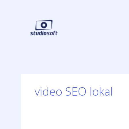
Skip
to
content
video SEO lokal