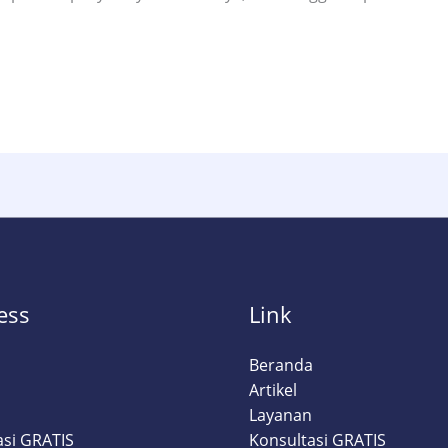
ess
Link
a
Beranda
Artikel
Layanan
asi GRATIS
Konsultasi GRATIS