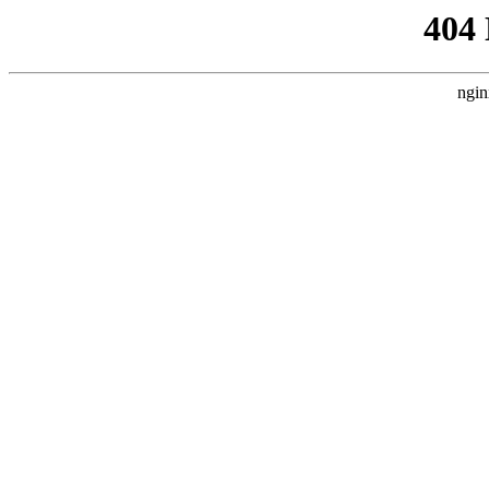
404
ngin