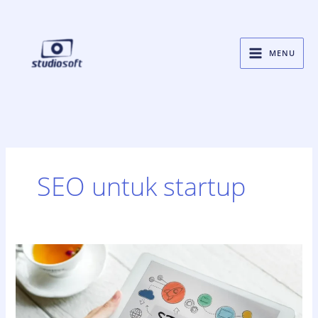
Skip
to
content
MENU
SEO untuk startup