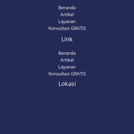
Beranda
Artikel
Layanan
Konsultasi GRATIS
Link
Beranda
Artikel
Layanan
Konsultasi GRATIS
Lokasi