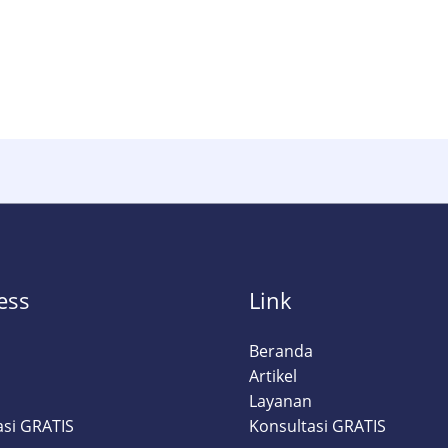
ess
Link
a
Beranda
Artikel
Layanan
asi GRATIS
Konsultasi GRATIS