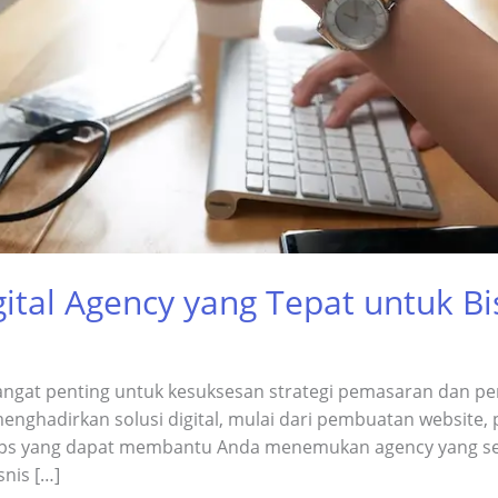
gital Agency yang Tepat untuk Bi
sangat penting untuk kesuksesan strategi pemasaran dan p
nghadirkan solusi digital, mulai dari pembuatan website, 
 tips yang dapat membantu Anda menemukan agency yang ses
nis […]