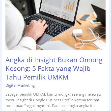
Angka di Insight Bukan Omong
Kosong: 5 Fakta yang Wajib
Tahu Pemilik UMKM
Digital Marketing
Sebagai pemilik UMKM, kamu mungkin sering melewati
menu Insight di Google Business Profile karena terlihat
rumit atau “nggak ngaruh”. Padahal, angka-angka itu