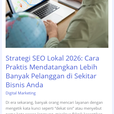
Strategi SEO Lokal 2026: Cara
Praktis Mendatangkan Lebih
Banyak Pelanggan di Sekitar
Bisnis Anda
Digital Marketing
Di era sekarang, banyak orang mencari layanan dengan
mengetik kata kunci seperti “dekat sini” atau menyebut
nama kota secara langsung, misalnya “klinik kecantikan