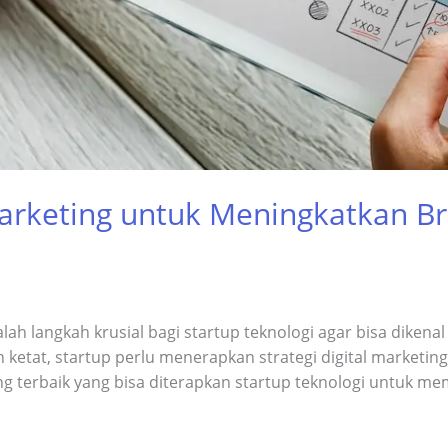
 Marketing untuk Meningkatkan 
h langkah krusial bagi startup teknologi agar bisa dikenal 
ketat, startup perlu menerapkan strategi digital marketing 
eting terbaik yang bisa diterapkan startup teknologi untuk 