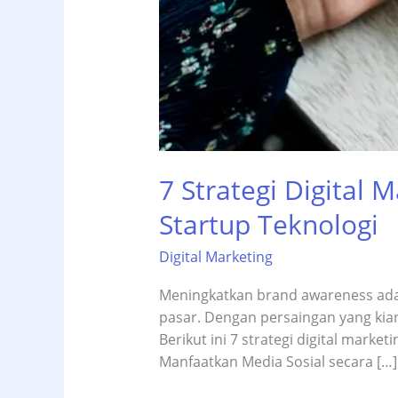
7 Strategi Digital
Startup Teknologi
Digital Marketing
Meningkatkan brand awareness adala
pasar. Dengan persaingan yang kian 
Berikut ini 7 strategi digital mark
Manfaatkan Media Sosial secara […]