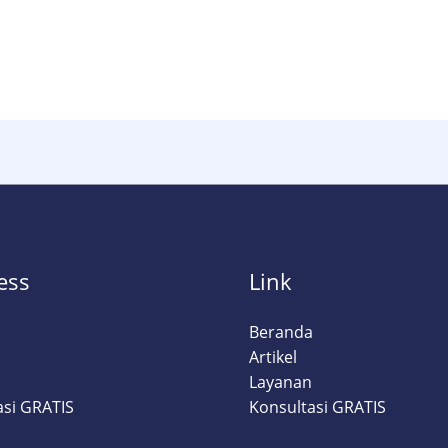
ess
Link
a
Beranda
Artikel
Layanan
asi GRATIS
Konsultasi GRATIS