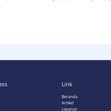
ess
Link
a
Beranda
Artikel
Layanan