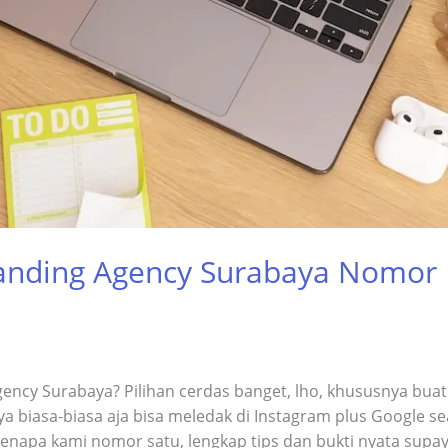
Branding Agency Surabaya Nomor 
gency Surabaya? Pilihan cerdas banget, lho, khususnya buat
a biasa-biasa aja bisa meledak di Instagram plus Google se
in kenapa kami nomor satu, lengkap tips dan bukti nyata supa