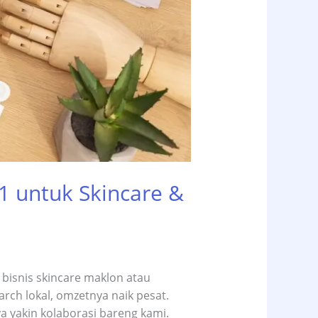
1 untuk Skincare &
 bisnis skincare maklon atau
arch lokal, omzetnya naik pesat.
ya yakin kolaborasi bareng kami.