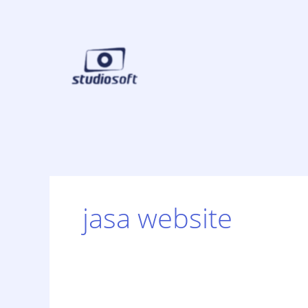
Skip
to
content
jasa website