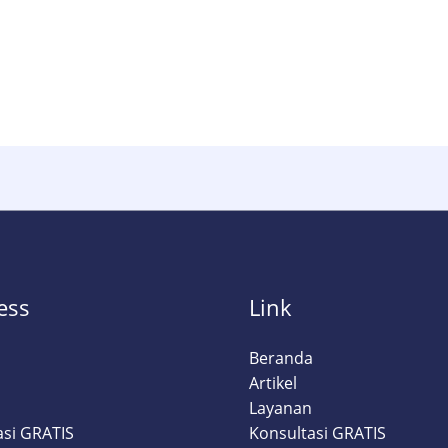
ess
Link
a
Beranda
Artikel
Layanan
asi GRATIS
Konsultasi GRATIS