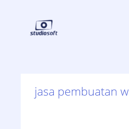
Skip
to
content
jasa pembuatan w