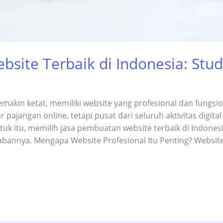
site Terbaik di Indonesia: Studi
emakin ketat, memiliki website yang profesional dan fungsio
r pajangan online, tetapi pusat dari seluruh aktivitas digi
uk itu, memilih jasa pembuatan website terbaik di Indones
wabannya. Mengapa Website Profesional Itu Penting? Websit