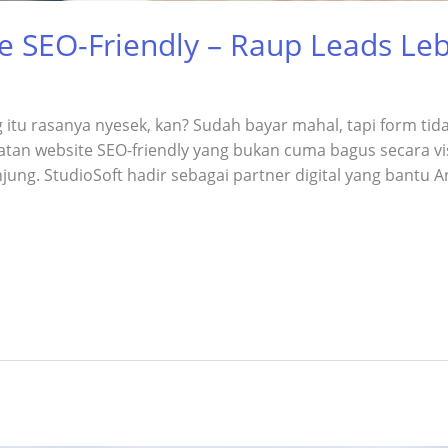
 SEO-Friendly – Raup Leads Leb
 itu rasanya nyesek, kan? Sudah bayar mahal, tapi form tid
atan website SEO-friendly yang bukan cuma bagus secara vi
ung. StudioSoft hadir sebagai partner digital yang bantu 