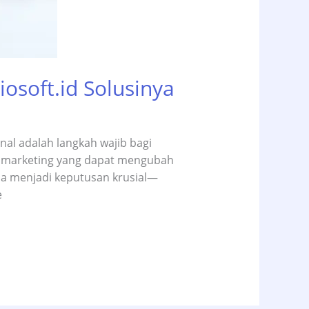
osoft.id Solusinya
nal adalah langkah wajib bagi
tal marketing yang dapat mengubah
ia menjadi keputusan krusial—
e