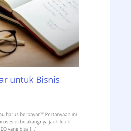
ar untuk Bisnis
tau harus berbayar?” Pertanyaan ini
 proses di belakangnya jauh lebih
SEO yang bisa […]