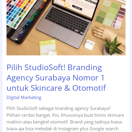
Pilih StudioSoft! Branding
Agency Surabaya Nomor 1
untuk Skincare & Otomotif
Digital Marketing
Pilih StudioSoft sebagai branding agency Surabaya?
Pilihan cerdas banget, lho, khususnya buat bisnis skincare
maklon atau bengkel otomotif. Brand yang tadinya biasa-
biasa aja bisa meledak di Instagram plus Google search